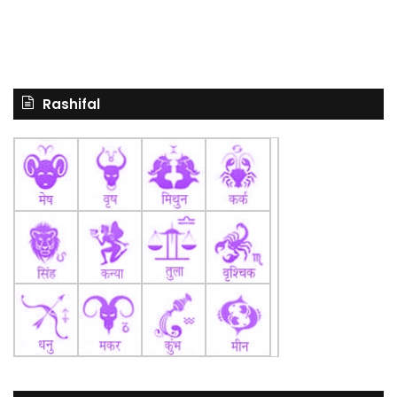
Rashifal