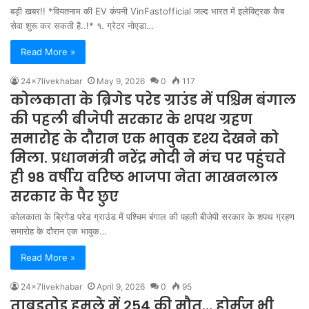
बड़ी खबर!! *वियतनाम की EV कंपनी VinFastofficial जल्द भारत में इलेक्ट्रिक कैब
सेवा शुरू कर सकती है..!* १. ग्रेटर नोएडा…
Read More »
24x7livekhabar
May 9, 2026
0
117
कोलकाता के ब्रिगेड परेड ग्राउंड में पश्चिम बंगाल
की पहली बीजेपी सरकार के शपथ ग्रहण
समारोह के दौरान एक भावुक दृश्य देखने को
मिला. प्रधानमंत्री नरेंद्र मोदी ने मंच पर पहुंचते
ही 98 वर्षीय वरिष्ठ भाजपा नेता माखनलाल
सरकार के पैर छुए
कोलकाता के ब्रिगेड परेड ग्राउंड में पश्चिम बंगाल की पहली बीजेपी सरकार के शपथ ग्रहण
समारोह के दौरान एक भावुक…
Read More »
24x7livekhabar
April 9, 2026
0
95
ताबड़तोड़ हमले में 254 की मौत… होर्मुज भी