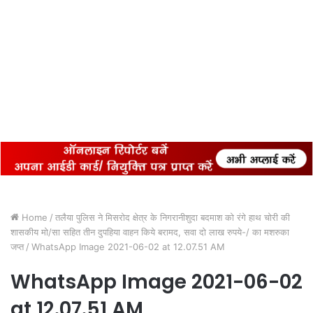
Home
/
तलैया पुलिस ने मिसरोद क्षेत्र के निगरानीशुदा बदमाश को रंगे हाथ चोरी की
शासकीय मो/सा सहित तीन दुपहिया वाहन किये बरामद, सवा दो लाख रुपये-/ का मशरुका
जप्त
/
WhatsApp Image 2021-06-02 at 12.07.51 AM
WhatsApp Image 2021-06-02
at 12.07.51 AM