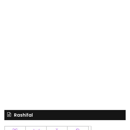
Rashifal