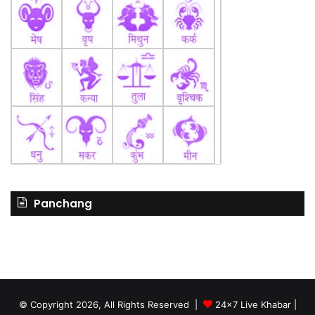
Panchang
© Copyright 2026, All Rights Reserved |
24x7 Live Khabar
|