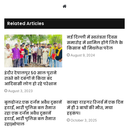
Website
Related Articles
नई दिल्ली में स्वतंत्रता दिवस
समारोह में शामिल होंगे जिले के
किसान श्री मिथलेश पटेल
August 9, 2024
इंदौर देपालपुर 50 साल पुराने
रास्ते को दबंगों ने किया बंद
आदिवासी लोग हो रहे परेशान
August 3, 2023
बुलडोजर:एक दर्जन अवैध दुकानें
कान्हा टाइगर रिजर्व में एक दिन
हटाईं, भारी पुलिस बल तैनात
में ही 3 बाघों की मौत, मचा
रहा एक दर्जन अवैध दुकानें
हड़कंप।
हटाईं, भारी पुलिस बल तैनात
October 3, 2025
रहा|भोपाल