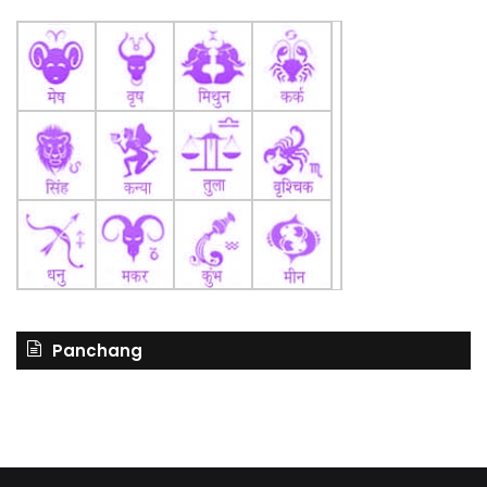
Panchang