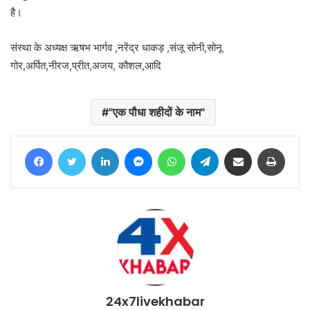
है।
संस्था के अध्यक्ष ऋषभ भार्गव ,नरेंद्र धाकड़ ,संजू सोनी,सोनू
गोर,अर्पित,नीरज,प्रीत,अजय, कौशल,आदि
"एक पौधा शहीदों के नाम"
Facebook
Twitter
LinkedIn
Messenger
WhatsApp
Telegram
Share via Email
Print
24x7livekhabar