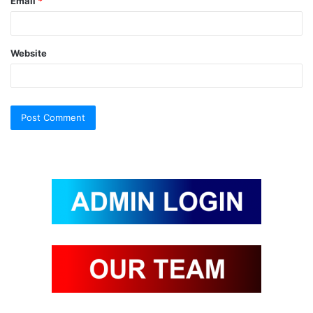
Email
*
Website