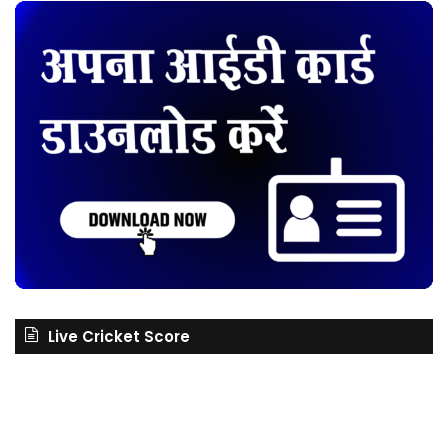
Live Cricket Score