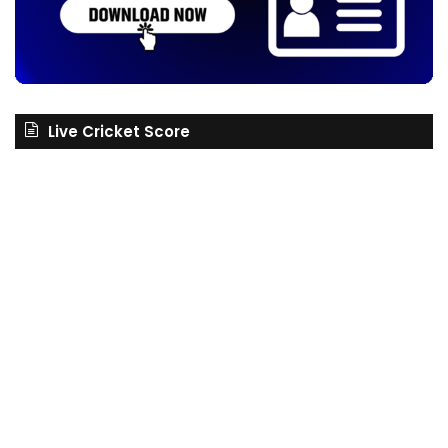
Live Cricket Score