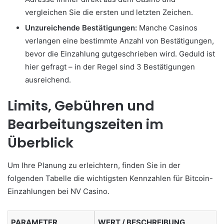
vergleichen Sie die ersten und letzten Zeichen.
Unzureichende Bestätigungen:
Manche Casinos
verlangen eine bestimmte Anzahl von Bestätigungen,
bevor die Einzahlung gutgeschrieben wird. Geduld ist
hier gefragt – in der Regel sind 3 Bestätigungen
ausreichend.
Limits, Gebühren und
Bearbeitungszeiten im
Überblick
Um Ihre Planung zu erleichtern, finden Sie in der
folgenden Tabelle die wichtigsten Kennzahlen für Bitcoin-
Einzahlungen bei NV Casino.
PARAMETER
WERT / BESCHREIBUNG