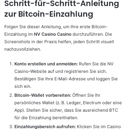
Schritt-für-Schritt-Anleitung
zur Bitcoin-Einzahlung
Folgen Sie dieser Anleitung, um Ihre erste Bitcoin-
Einzahlung im
NV Casino Casino
durchzuführen. Die
Screenshots in der Praxis helfen, jeden Schritt visuell
nachzuvollziehen.
Konto erstellen und anmelden:
Rufen Sie die NV
Casino-Website auf und registrieren Sie sich.
Bestätigen Sie Ihre E‑Mail-Adresse und loggen Sie
sich ein.
Bitcoin-Wallet vorbereiten:
Öffnen Sie Ihr
persönliches Wallet (z. B. Ledger, Electrum oder eine
App). Stellen Sie sicher, dass Sie ausreichend BTC
für die Einzahlung bereithalten.
Einzahlungsbereich aufrufen:
Klicken Sie im Casino