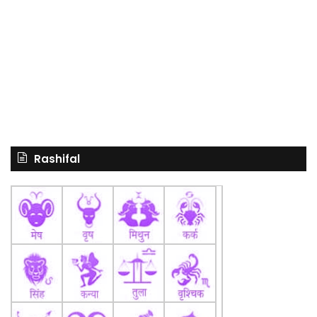
Rashifal