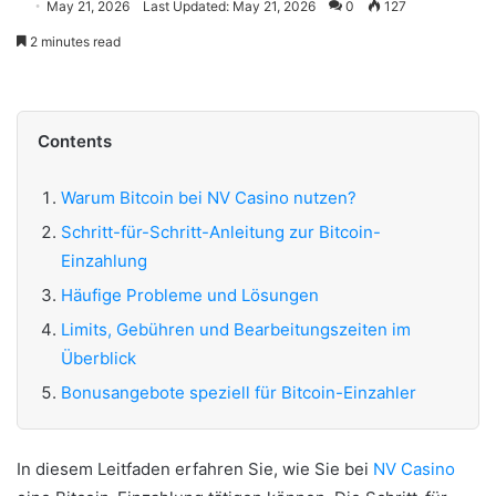
May 21, 2026
Last Updated: May 21, 2026
0
127
2 minutes read
Contents
Warum Bitcoin bei NV Casino nutzen?
Schritt-für-Schritt-Anleitung zur Bitcoin-
Einzahlung
Häufige Probleme und Lösungen
Limits, Gebühren und Bearbeitungszeiten im
Überblick
Bonusangebote speziell für Bitcoin-Einzahler
In diesem Leitfaden erfahren Sie, wie Sie bei
NV Casino