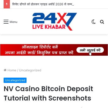
विनोद डोंगले को होलकर प्राइड अवॉर्ड 2026 से सम्मान* विनोद डोंगले को उनके 27 साल के एडवोकेट व शिक्षा के क्षेत्र में कार्य करने के लिए होलकर प्राइड अवार्ड एक्सीलेंस इन लीगल एडवोकेसी के लिए सम्मानित किया गया।
Switch
S
Menu
skin
fo
Home
/
Uncategorized
Uncategorized
NV Casino Bitcoin Deposit
Tutorial with Screenshots