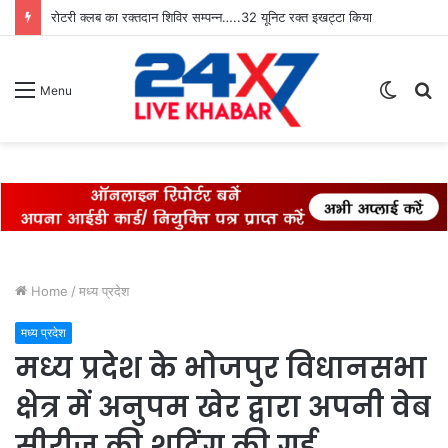
रोटरी क्लब का रक्तदान शिविर सम्पन्न…..32 यूनिट रक्त इखट्टा किया
Switch
S
Menu
skin
fo
Home
/
मध्य प्रदेश
मध्य प्रदेश
मध्य प्रदेश के भोजपुर विधानसभा
क्षेत्र में अनुपम खेर द्वारा अपनी वेब
सीरीज की शूटिंग की गई