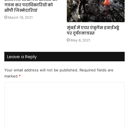
गठन कर पदाधिकारियों को
सौंपी जिम्मेदारियां
March 18, 2021
मुंबई में एयर एंबुलेंस हवाईअड्डे
पर दुर्घटनाग्रस्त
May 8, 2021
Leave a Reply
Your email address will not be published.
Required fields are
marked
*
C
o
m
m
e