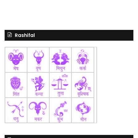
Rashifal