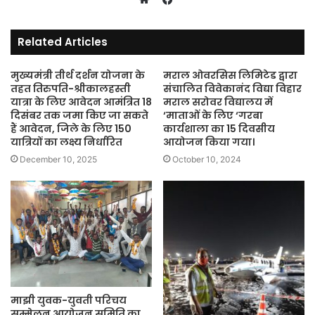
Website
Related Articles
मुख्यमंत्री तीर्थ दर्शन योजना के
मराल ओवरसिस लिमिटेड द्वारा
तहत तिरुपति-श्रीकालहस्ती
संचालित विवेकानंद विद्या विहार
यात्रा के लिए आवेदन आमंत्रित 18
मराल सरोवर विद्यालय में
दिसंबर तक जमा किए जा सकते
‘माताओं के लिए ‘गरबा
हैं आवेदन, जिले के लिए 150
कार्यशाला का 15 दिवसीय
यात्रियों का लक्ष्य निर्धारित
आयोजन किया गया।
December 10, 2025
October 10, 2024
माझी युवक-युवती परिचय
सम्मेलन आयोजन समिति का