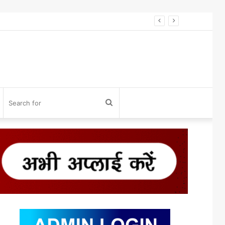
विनोद डोंगले को होलकर प्राइड अवॉर्ड 2026 से सम्मान* विनोद डोंगले को उनके 27 साल के एडवोकेट व शिक्षा के क्षेत्र में कार्य करने के लिए होलकर प्राइड अवार्ड एक्सीलेंस इन लीगल एडवोकेसी के लिए सम्मानित किया गया।
og
Search
n
for