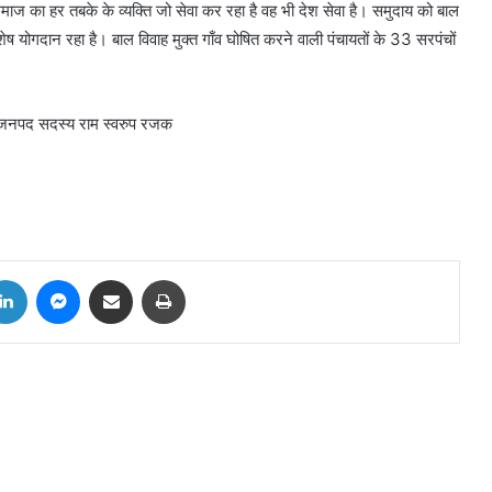
ाज का हर तबके के व्यक्ति जो सेवा कर रहा है वह भी देश सेवा है। समुदाय को बाल
ेष योगदान रहा है। बाल विवाह मुक्त गाँव घोषित करने वाली पंचायतों के 33 सरपंचों
न,जनपद सदस्य राम स्वरुप रजक
tter
LinkedIn
Messenger
Share via Email
Print