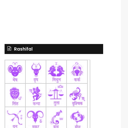
Rashifal