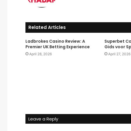
Related Articles
Ladbrokes Casino Review: A
Superbet Ca
Premier UK Betting Experience
Gids voor Sp
April 28, 2026
April 27, 2026
Leave a Reply