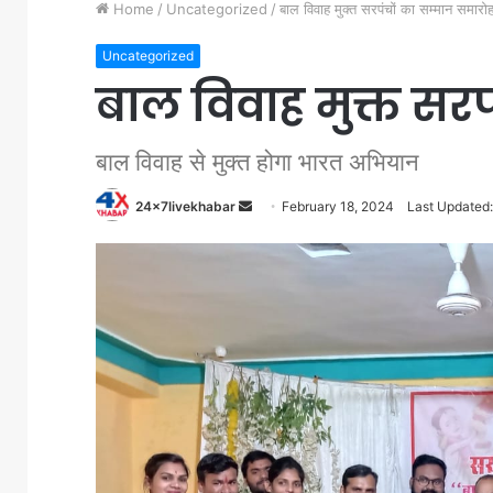
Home
/
Uncategorized
/
बाल विवाह मुक्त सरपंचों का सम्मान समारो
Uncategorized
बाल विवाह मुक्त सर
बाल विवाह से मुक्त होगा भारत अभियान
Send
24x7livekhabar
February 18, 2024
Last Updated:
an
email