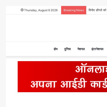
Thursday, August 6 2026
Breaking News
होम
दुनिया
नेशनल
इंटरनेशनल