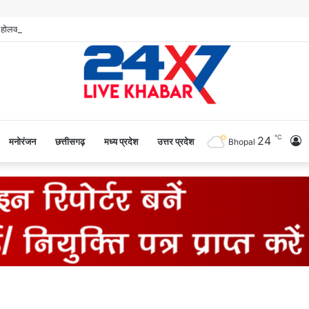
℃
24
L
मनोरंजन
छत्तीसगढ़
मध्य प्रदेश
उत्तर प्रदेश
Bhopal
I