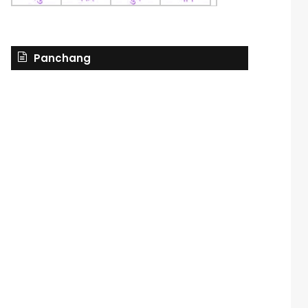
Panchang