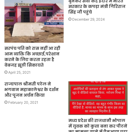
बुनकर सेवा केंद्र इंदौर में भारत
सरकार के कपड़ा मंत्री गिरिराज
सिंह जी पहुंचे
December 29, 2024
सरपंच पति को रास नहीं आ रही
आम व्यक्ति कि अच्छाई,परेशान
करने के लिए करता रहता है
वेबजह झूठी सिकायते
April 25, 2021
राज्यपाल श्रीमती पटेल ने
भगवान महाकालेश्वर के दर्शन
और पूजन अर्चन किया
February 20, 2021
मध्य प्रदेश की राजधानी भोपाल
में युवक को कुत्ता बना कर पीटने
का मामला गाने में पैनआया पट्टा