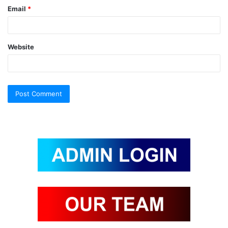
Email
*
Website