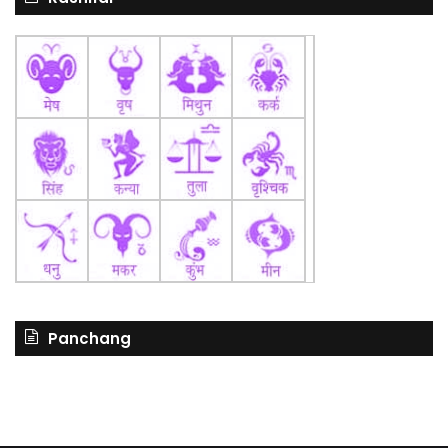
Panchang