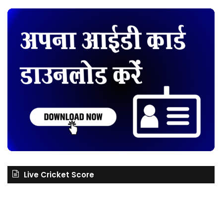
Live Cricket Score