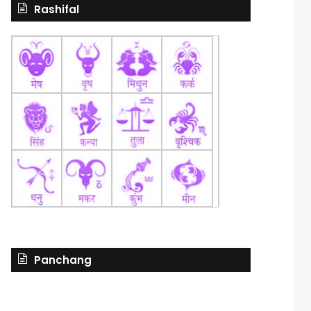
Rashifal
Panchang