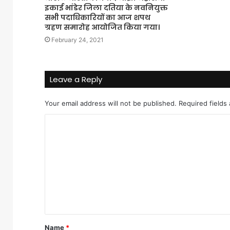
इकाई भांडेर जिला दतिया के नवनियुक्त
सभी पदाधिकारियों का आज शपथ
ग्रहण समारोह आयोजित किया गया।
February 24, 2021
Leave a Reply
Your email address will not be published.
Required fields
C
o
m
m
e
n
t
Name
*
*