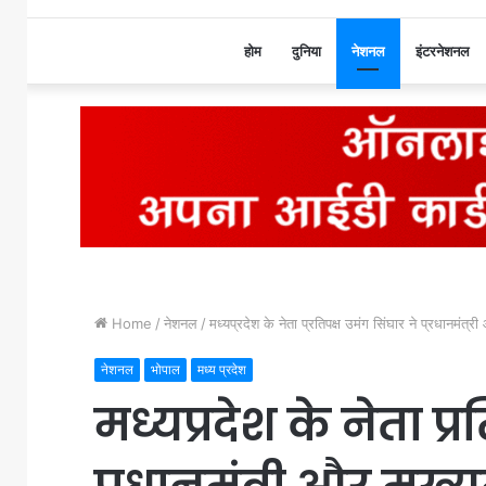
होम
दुनिया
नेशनल
इंटरनेशनल
Home
/
नेशनल
/
मध्यप्रदेश के नेता प्रतिपक्ष उमंग सिंघार ने प्रधानमंत्र
नेशनल
भोपाल
मध्य प्रदेश
मध्यप्रदेश के नेता प्र