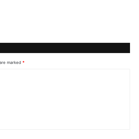
 are marked
*