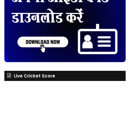
Live Cricket Score