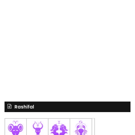
Rashifal