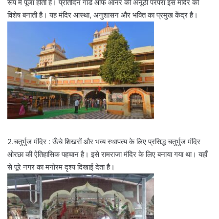
रूप में पूजा होती है। प्रतिदिन गार्ड ऑफ ऑनर की अनूठी परंपरा इस मंदिर को
विशेष बनाती है। यह मंदिर आस्था, अनुशासन और भक्ति का प्रमुख केंद्र है।
2.चतुर्भुज मंदिर : ऊँचे शिखरों और भव्य स्थापत्य के लिए प्रसिद्ध चतुर्भुज मंदिर
ओरछा की ऐतिहासिक पहचान है। इसे रामराजा मंदिर के लिए बनाया गया था। यहाँ
से पूरे नगर का मनोरम दृश्य दिखाई देता है।