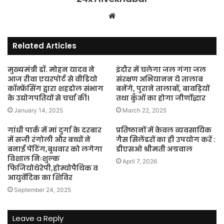
Website
Related Articles
मुख्यमंत्री डॉ. मोहन यादव ने
इंदौर में चलेगा जल गंगा जल
आज रीवा एयरपोर्ट से वीडियो
संरक्षण अभियानन ये तालाब
कॉन्फ्रेंसिंग द्वारा शहडोल संभाग
बनेंगे, पुराने तालाबों, बावड़ियों
के उद्योगपतियों से चर्चा की।
तथा कुँओं का होगा जीर्णोद्धार
January 14, 2025
March 22, 2025
गांधी पार्क में मां दुर्गा के दरबार
प्रतिष्ठानों में केवल व्यवसायिक
में सजी रंगोली और बच्चों ने
गैस सिलेंडरों का ही उपयोग करें :
बनाई पेंटिंग,बुधवार को लगेगा
डीएसओ श्रीमती अग्रवाल
विशाल निःशुल्क
April 7, 2026
फिजियोथेरेपी,होम्योपैथिक व
आयुर्वेदिक का शिविर
September 24, 2025
Leave a Reply