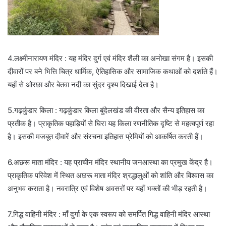
4.लक्ष्मीनारायण मंदिर : यह मंदिर दुर्ग एवं मंदिर शैली का अनोखा संगम है। इसकी
दीवारों पर बने भित्ति चित्र धार्मिक, ऐतिहासिक और सामाजिक कथाओं को दर्शाते हैं।
यहाँ से ओरछा और बेतवा नदी का सुंदर दृश्य दिखाई देता है।
5.गढ़कुंडार किला : गढ़कुंडार किला बुंदेलखंड की वीरता और सैन्य इतिहास का
प्रतीक है। प्राकृतिक पहाड़ियों से घिरा यह किला रणनीतिक दृष्टि से महत्वपूर्ण रहा
है। इसकी मजबूत दीवारें और संरचना इतिहास प्रेमियों को आकर्षित करती हैं।
6.अछरू माता मंदिर : यह प्राचीन मंदिर स्थानीय जनआस्था का प्रमुख केंद्र है।
प्राकृतिक परिवेश में स्थित अछरू माता मंदिर श्रद्धालुओं को शांति और विश्वास का
अनुभव कराता है। नवरात्रि एवं विशेष अवसरों पर यहाँ भक्तों की भीड़ रहती है।
7.गिद्ध वाहिनी मंदिर : माँ दुर्गा के एक स्वरूप को समर्पित गिद्ध वाहिनी मंदिर आस्था