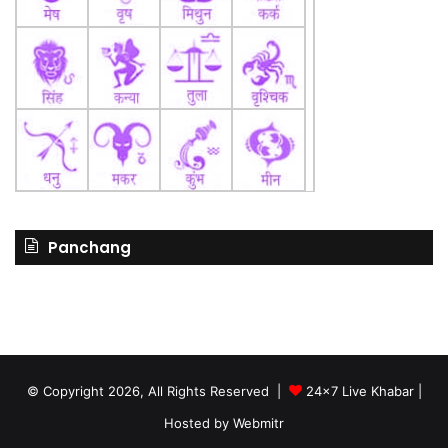
Panchang
© Copyright 2026, All Rights Reserved |
24x7 Live Khabar
|
Hosted by
Webmitr