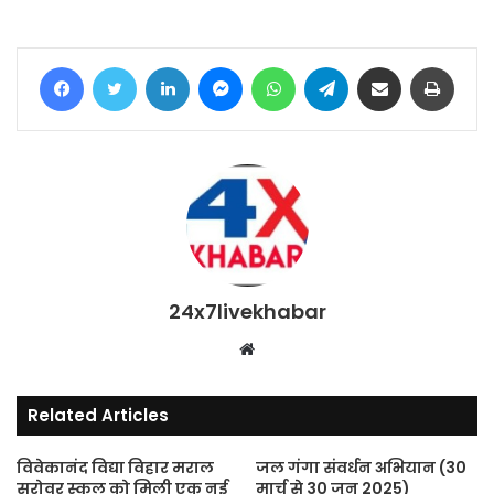
Facebook
Twitter
LinkedIn
Messenger
WhatsApp
Telegram
Share via Email
Print
24x7livekhabar
Website
Related Articles
विवेकानंद विद्या विहार मराल
जल गंगा संवर्धन अभियान (30
सरोवर स्कूल को मिली एक नई
मार्च से 30 जून 2025)