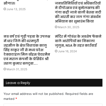
सौगात।
जनप्रतिनिधियों एवं अधिकारियों
ने दीपोत्सव एवं बुन्देलखण्ड की
June 13, 2025
गंगा कही जाने वाली बेतवा नदी
की आरती कर जल गंगा संवर्धन
अभियान का शुभारंभ किया
March 30, 2025
नव वर्ष एवं गुड़ी पड़वा के उपलक्ष
मंदिर में गोवंश के अवशेष फेंकने
में धार जिले की धरमपुरी
वाले आरोपियों का निकाला
तहसील के क्षेत्र विधायक कालू
जुलूस, NSA के तहत कार्रवाई
सिंह ठाकुर जी से मध्य प्रदेश
June 16, 2024
टेक्सटाइल मिल वॉइस चेयरमैन
एवं मराल कंपनी के प्रेसिडेंट श्री
तरुण कुमार बलदुवा…..
March 31, 2025
Leave a Reply
Your email address will not be published.
Required fields are
marked
*