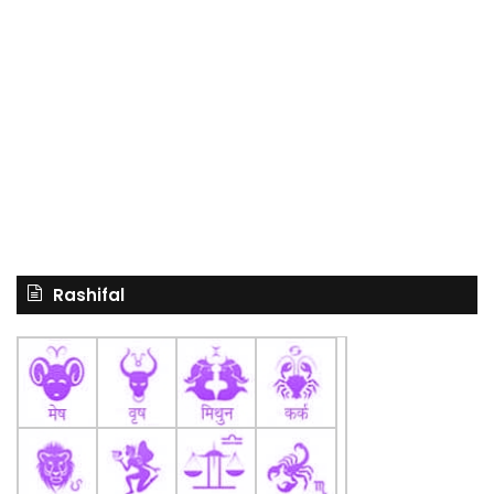
Rashifal