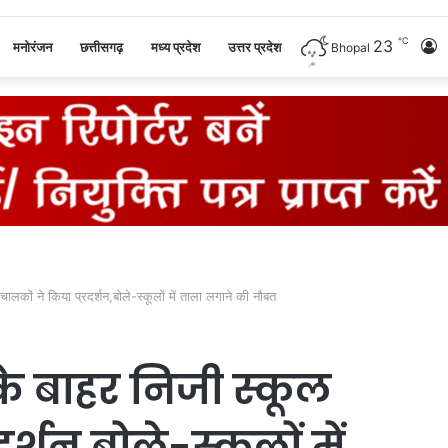
℃
23
L
मनोरंजन
छत्तीसगढ़
मध्य प्रदेश
उत्तर प्रदेश
Bhopal
I
संचालकों ने किया प्रदर्शन,बोले-स्कूलों में ताला लगाने की नौबत
े के बाहर निजी स्कूल
र्शन,बोले-स्कूलों में