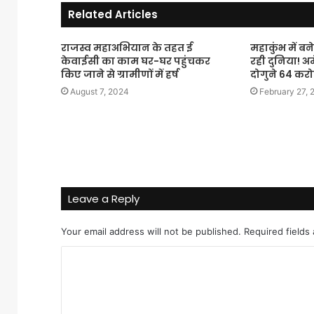
Related Articles
राजस्व महाअभियान के तहत ई
महाकुंभ में ब
केवाईसी का काम घर-घर पहुंचकर
रही दुनिया! अ
किए जाने से ग्रामीणों में हर्ष
दोगुने 64 करोड
August 7, 2024
February 27, 
Leave a Reply
Your email address will not be published.
Required fields
C
o
m