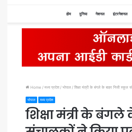
होम
दुनिया
नेशनल
इंटरनेशनल
Home
/
मध्य प्रदेश
/
भोपाल
/
शिक्षा मंत्री के बंगले के बाहर निजी स्कूल 
भोपाल
मध्य प्रदेश
शिक्षा मंत्री के बंगल
संचालकों ने किया प्रद