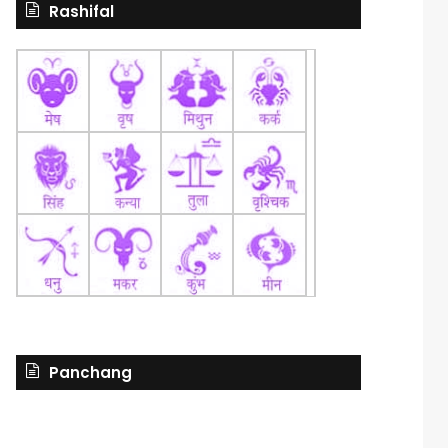
Rashifal
Panchang