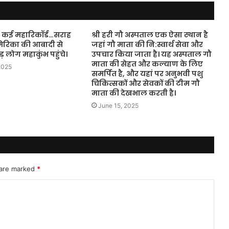
ने कई महारिकॉर्ड…सराह
श्री हरी गौ अस्पताल एक ऐसा स्थान है
मेरिका की आबादी से
जहां गौ माता की नि:स्वार्थ सेवा और
़ लोग महाकुंभ पहुंचे।
उपचार किया जाता है। यह अस्पताल गौ
माता की सेहत और कल्याण के लिए
2025
समर्पित है, और यहां पर अनुभवी पशु
चिकित्सकों और सेवकों की टीम गौ
माता की देखभाल करती है।
June 15, 2025
 are marked
*