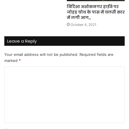
विदिशा अशोकनगर हाईवे पर
जोहड़ ग्रोथ के पास में चलती कार
में लगी आग,,
October 4, 2021
Leave a Reply
Your email address will not be published.
Required fields are
marked
*
C
o
m
m
e
n
t