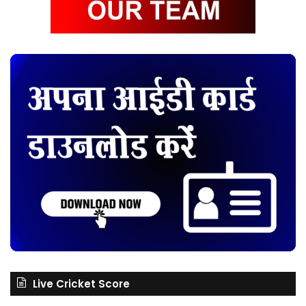
Live Cricket Score