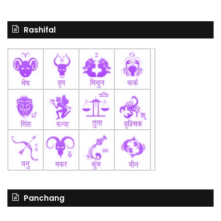
Rashifal
Panchang