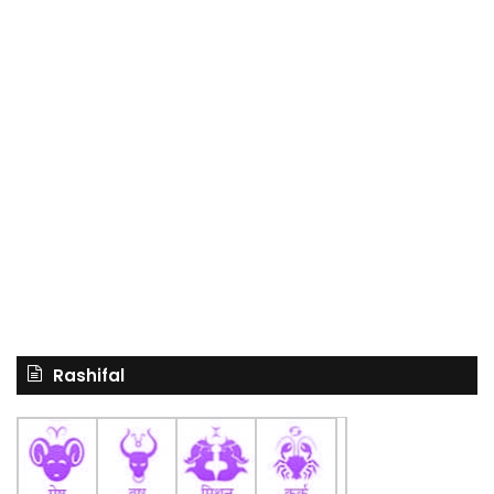
Rashifal