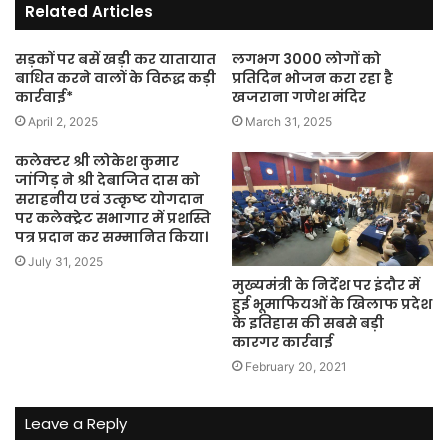
Related Articles
सड़कों पर बसें खड़ी कर यातायात
लगभग 3000 लोगों को
बाधित करने वालों के विरूद्ध कड़ी
प्रतिदिन भोजन करा रहा है
कार्रवाई*
खजराना गणेश मंदिर
April 2, 2025
March 31, 2025
कलेक्टर श्री लोकेश कुमार
जांगिड़ ने श्री देबाजित दास को
सराहनीय एवं उत्कृष्ट योगदान
पर कलेक्ट्रेट सभागार में प्रशस्ति
पत्र प्रदान कर सम्मानित किया।
July 31, 2025
मुख्यमंत्री के निर्देश पर इंदौर में
हुई भूमाफियओं के खिलाफ प्रदेश
के इतिहास की सबसे बड़ी
कारगर कार्रवाई
February 20, 2021
Leave a Reply