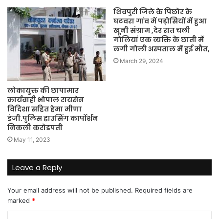
शिवपुरी जिले के पिछोर के
घटवरा गांव में पड़ोसियों में हुआ
खूनी संग्राम ,देर रात चली
गोलियां एक व्यक्ति के छाती में
लगी गोली अस्पताल में हुई मौत,
March 29, 2024
लोकायुक्त की छापामार
कार्यवाही भोपाल रायसेन
विदिशा सहित हेमा मीणा
इंजी.पुलिस हाउसिंग कार्पोर्शन
निकली करोडपती
May 11, 2023
Leave a Reply
Your email address will not be published.
Required fields are
marked
*
C