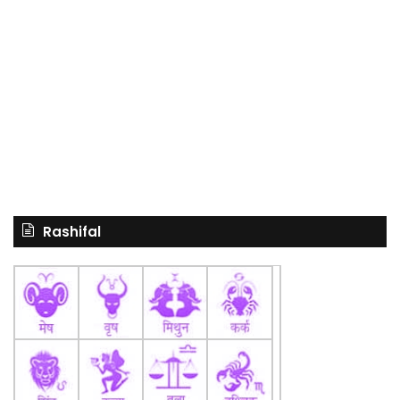
Rashifal