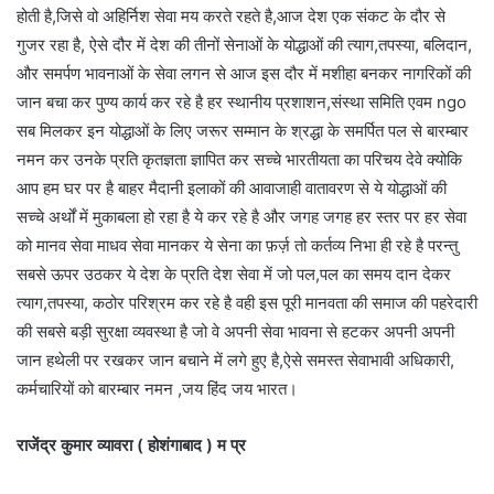
होती है,जिसे वो अहिर्निश सेवा मय करते रहते है,आज देश एक संकट के दौर से
गुजर रहा है, ऐसे दौर में देश की तीनों सेनाओं के योद्धाओं की त्याग,तपस्या, बलिदान,
और समर्पण भावनाओं के सेवा लगन से आज इस दौर में मशीहा बनकर नागरिकों की
जान बचा कर पुण्य कार्य कर रहे है हर स्थानीय प्रशाशन,संस्था समिति एवम ngo
सब मिलकर इन योद्धाओं के लिए जरूर सम्मान के श्रद्धा के समर्पित पल से बारम्बार
नमन कर उनके प्रति कृतज्ञता ज्ञापित कर सच्चे भारतीयता का परिचय देवे क्योकि
आप हम घर पर है बाहर मैदानी इलाकों की आवाजाही वातावरण से ये योद्धाओं की
सच्चे अर्थों में मुकाबला हो रहा है ये कर रहे है और जगह जगह हर स्तर पर हर सेवा
को मानव सेवा माधव सेवा मानकर ये सेना का फ़र्ज़ तो कर्तव्य निभा ही रहे है परन्तु
सबसे ऊपर उठकर ये देश के प्रति देश सेवा में जो पल,पल का समय दान देकर
त्याग,तपस्या, कठोर परिश्रम कर रहे है वही इस पूरी मानवता की समाज की पहरेदारी
की सबसे बड़ी सुरक्षा व्यवस्था है जो वे अपनी सेवा भावना से हटकर अपनी अपनी
जान हथेली पर रखकर जान बचाने में लगे हुए है,ऐसे समस्त सेवाभावी अधिकारी,
कर्मचारियों को बारम्बार नमन ,जय हिंद जय भारत।
राजेंद्र कुमार व्यावरा ( होशंगाबाद ) म प्र