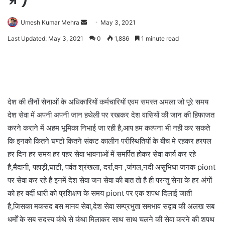
Send
Umesh Kumar Mehra
May 3, 2021
an
Last Updated: May 3, 2021
0
1,886
1 minute read
email
देश की तीनों सेनाओं के अधिकारियों कर्मचारियों एवम समस्त अमला जो पूरे समय
देश सेवा में अपनी अपनी जान हथेली पर रखकर देश वासियों की जान की हिफाजत
करने कराने में अहम भूमिका निभाई जा रही है,आप हम कल्पना भी नही कर सकते
कि इनको कितने घण्टो कितने संकट कालीन परीस्थितियों के बीच मे रहकर हरपल
हर दिन हर समय हर पहर सेवा भावनाओं में समर्पित होकर सेवा कार्य कर रहे
है,मैदानी, पहाड़ी,घाटी, पर्वत श्रंखला, दर्रा,वन ,जंगल,नदी असुभिधा जनक piont
पर सेवा कर रहे है इनमें देश सेवा जन सेवा की बात तो है ही परन्तु सेना के हर अंगों
को हर वर्दी धारी को प्रशिक्षण के समय piont पर एक शपथ दिलाई जाती
है,जिसका मकसद बस मानव सेवा,देश सेवा सम्प्रभुता समभाव सद्वाव की अलख सब
धर्मों के सब सदस्य कंधे से कंधा मिलाकर साथ साथ चलने की सेवा करने की शपथ