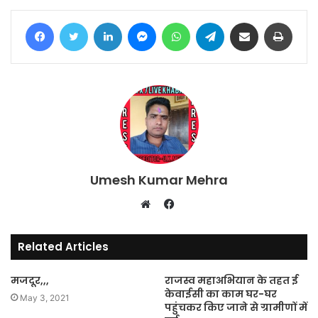
Facebook
Twitter
LinkedIn
Messenger
WhatsApp
Telegram
Share via Email
Print
Umesh Kumar Mehra
Facebook
Website
Related Articles
मजदूर,,,
राजस्व महाअभियान के तहत ई
केवाईसी का काम घर-घर
May 3, 2021
पहुंचकर किए जाने से ग्रामीणों में