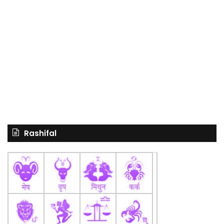
Rashifal