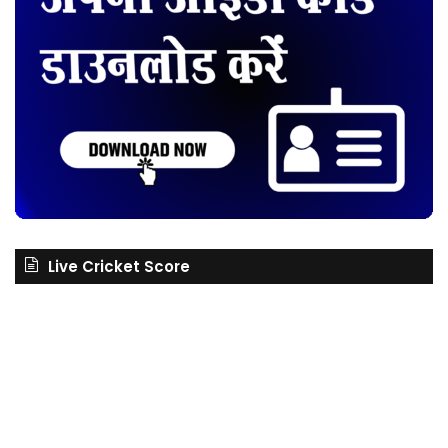
Live Cricket Score