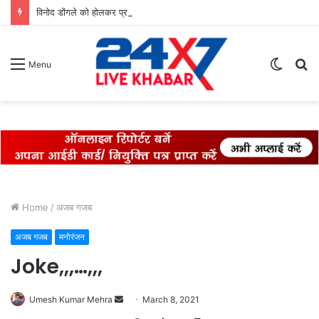
विनोद डोंगले को होलकर प्राइड अवॉर्ड 2026 से सम्मान* विनोद डोंगले को उनके 27 साल के एडवोकेट व शिक्षा के क्षेत्र में कार्य करने के लिए होलकर प्राइड अवार्ड एक्सीलेंस इन लीगल एडवोकेसी के लिए सम्मानित किया गया।
Switch
S
Menu
skin
fo
Home
/
अजब गजब
अजब गजब
मनोरंजन
Joke,,,…,,,
Send
Umesh Kumar Mehra
March 8, 2021
an