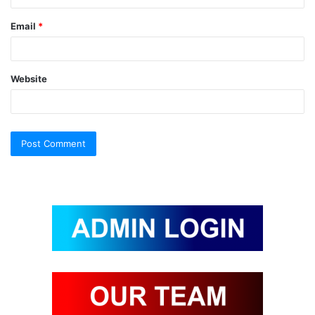
Email
*
Website