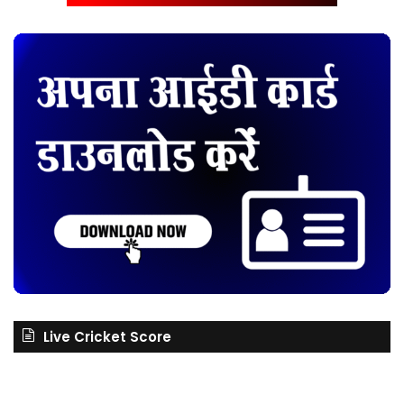
Live Cricket Score