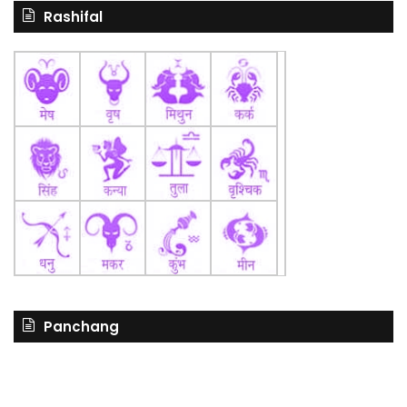
Rashifal
Panchang