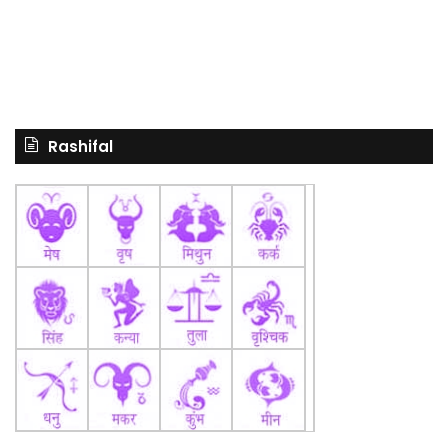
Rashifal