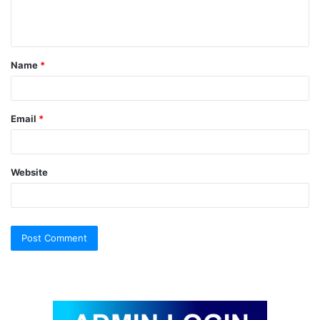
e
n
t
Name
*
*
Email
*
Website