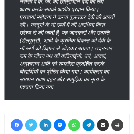
नर्ससी व के. जी. की छात्राओंने देवी का रूप
धारण करके सबको आशीष प्रदान किया।
प्राचार्या महोदया ने कन्या पूजनकर देवी की आरती
की। नवदुर्गा के नौ रूपों में की आरधिना किस
उद्देश्य से की जाती है, यह जानकारी और उत्पत्ति
(शैलपुत्री), आदि के क्रमिक विकास को देवी के
नौ रूपों को विज्ञान से जोड़कर बताया। तदनन्तर
राम के जीवन पथ की कठिनाईयो, धैर्य, आदर्श,
अनुशासन आदि को रामलीला प्रदर्शित करके
विद्यार्थियों का प्रेरित किया गया। कार्यक्रम का
समापन रावण दहन और सामुहिक का नृत्य के
पश्चात किया गया
Facebook
Twitter
LinkedIn
Messenger
WhatsApp
Telegram
Share via Email
Print