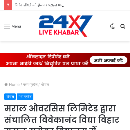
विनोद डोंगले को होलकर प्राइड अवॉर्ड 2026 से सम्मान* विनोद डोंगले को उनके 27 साल के एडवोकेट व शिक्षा के क्षेत्र में कार्य करने के लिए होलकर प्राइड अवार्ड एक्सीलेंस इन लीगल एडवोकेसी के लिए सम्मानित किया गया।
Switch
S
Menu
skin
fo
Home
/
मध्य प्रदेश
/
भोपाल
भोपाल
मध्य प्रदेश
मराल ओवरसिस लिमिटेड द्वारा
संचालित विवेकानंद विद्या विहार