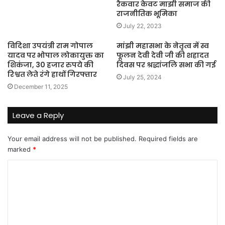
रैकवार केवट माझी समाज की
राजनीतिक भूमिका
July 22, 2023
विदिशा उपयंत्री राम गोपाल
मांझी महासभा के नेतृत्व में स्व
यादव पर भोपाल लोकायुक्त का
फूलन देवी देवी जी की शहादत
शिकंजा, 30 हजार रुपये की
दिवस पर श्रद्धांजलि सभा की गई
रिश्वत लेते रंगे हाथों गिरफ्तार
July 25, 2024
December 11, 2025
Leave a Reply
Your email address will not be published.
Required fields are
marked
*
C
o
m
m