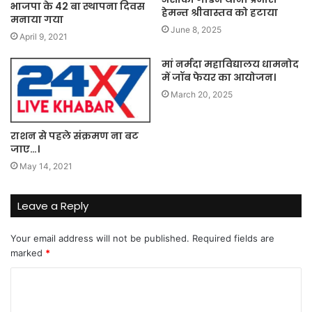
भाजपा के 42 बा स्थापना दिवस
हेमन्त श्रीवास्तव को हटाया
मनाया गया
June 8, 2025
April 9, 2021
मां नर्मदा महाविद्यालय धामनोद
में जॉब फेयर का आयोजन।
March 20, 2025
राशन से पहले संक्रमण ना बट
जाए…।
May 14, 2021
Leave a Reply
Your email address will not be published.
Required fields are
marked
*
C
o