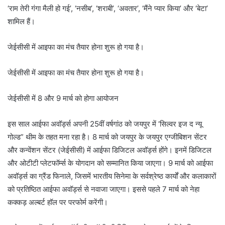
‘राम तेरी गंगा मैली हो गई’, ‘नसीब’, ‘शराबी’, ‘अवतार’, ‘मैंने प्यार किया’ और ‘बेटा’
शामिल हैं।
जेईसीसी में आइफा का मंच तैयार होना शुरू हो गया है।
जेईसीसी में आइफा का मंच तैयार होना शुरू हो गया है।
जेईसीसी में 8 और 9 मार्च को होगा आयोजन
इस साल आईफा अवॉर्ड्स अपनी 25वीं वर्षगांठ को जयपुर में ‘सिल्वर इज द न्यू
गोल्ड” थीम के तहत मना रहा है। 8 मार्च को जयपुर के जयपुर एग्जीबिशन सेंटर
और कन्वेंशन सेंटर (जेईसीसी) में आईफा डिजिटल अवॉर्ड्स होंगे। इनमें डिजिटल
और ओटीटी प्लेटफॉर्म्स के योगदान को सम्मानित किया जाएगा। 9 मार्च को आईफा
अवॉर्ड्स का ग्रैंड फिनाले, जिसमें भारतीय सिनेमा के सर्वश्रेष्ठ कार्यों और कलाकारों
को प्रतिष्ठित आईफा अवॉर्ड्स से नवाजा जाएगा। इससे पहले 7 मार्च को नेहा
कक्कड़ अल्बर्ट हॉल पर परफोर्म करेंगी।