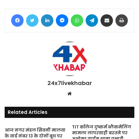
Facebook
Twitter
LinkedIn
Messenger
WhatsApp
Telegram
Share via Email
Print
24x7livekhabar
Website
Related Articles
TIT कॉलेज दुष्कर्म ब्लैकमेलिंग
आज नगर मंडल सिवनी मालवा
मामला लापरवाही बरतने पर
के वार्ड नंबर 13 के दोनों बूथ पर
अशोका गार्डन थाना प्रभारी