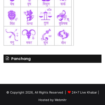
Panchang
© Copyright 2026, All Rights Reserved |
24x7 Live Khabar
|
Hosted by
Webmitr