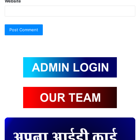
Website