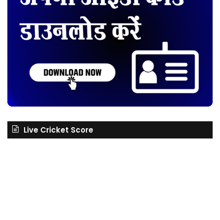
Live Cricket Score