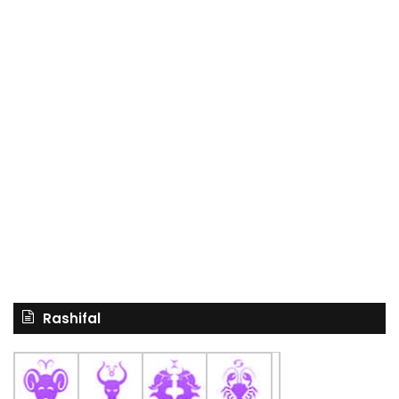
Rashifal