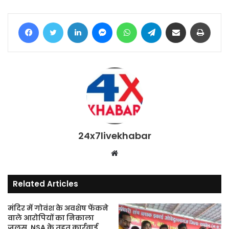
Facebook
Twitter
LinkedIn
Messenger
WhatsApp
Telegram
Share via Email
Print
24x7livekhabar
Website
Related Articles
मंदिर में गोवंश के अवशेष फेंकने
वाले आरोपियों का निकाला
जुलूस, NSA के तहत कार्रवाई