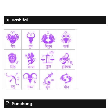
Rashifal
Panchang