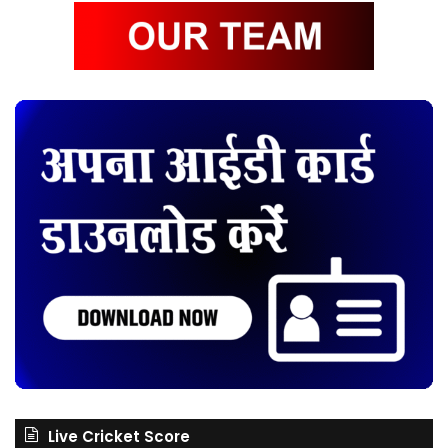
Live Cricket Score