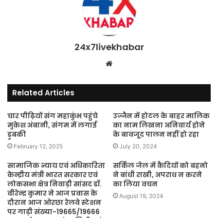
24x7livekhabar
Website
Related Articles
चार पीढ़ियों संग महाकुंभ पहुंचे
उज्जैन में होटल के बाहर मालिक
मुकेश अंबानी, संगम में लगाई
का नाम लिखना अनिवार्य होने
डुबकी
के बावजूद पालन नहीं हो रहा
February 12, 2025
July 20, 2024
सामाजिक न्याय एवं अधिकारिता
सर्किल जेल में कैदियों को बहनो
केन्द्रीय मंत्री भारत सरकार एवं
ने बांधी राखी, अपराध न करने
लोकसभा क्षेत्र निवाड़ी सांसद डॉ.
का लिया वचन
वीरेन्द्र कुमार ने आज प्रवास के
August 19, 2024
दौरान आज ओरछा रेलवे स्टेशन
पर गाड़ी संख्या-19665/19666