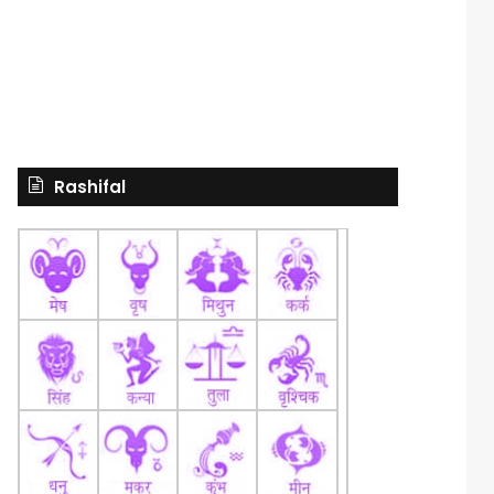
Rashifal