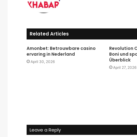
Related Articles
Amonbet: Betrouwbare casino
Revolution C
ervaring in Nederland
Boni und sp
Überblick
April 30, 2026
April 27, 2026
Leave a Reply