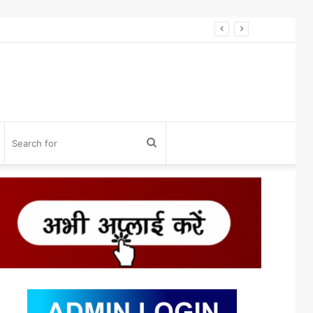
विनोद डोंगले को होलकर प्राइड अवॉर्ड 2026 से सम्मान* विनोद डोंगले को उनके 27 साल के एडवोकेट व शिक्षा के क्षेत्र में कार्य करने के लिए होलकर प्राइड अवार्ड एक्सीलेंस इन लीगल एडवोकेसी के लिए सम्मानित किया गया।
og
Search
n
for