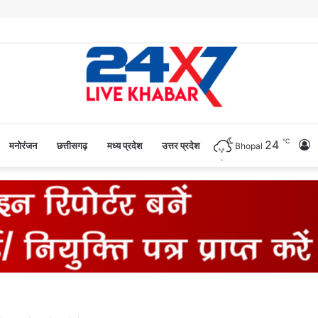
℃
24
L
मनोरंजन
छत्तीसगढ़
मध्य प्रदेश
उत्तर प्रदेश
Bhopal
I