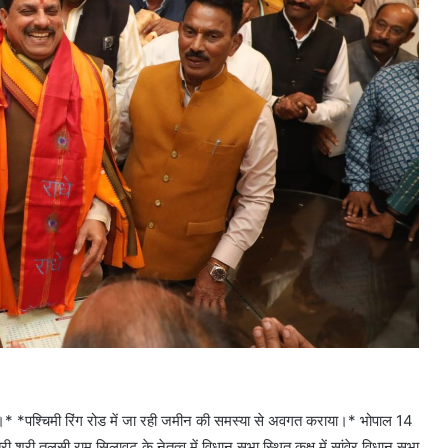
 की।* *पश्चिमी रिंग रोड में जा रही जमीन की समस्या से अवगत कराया।* भोपाल 14
री तुलसी राम सिलावट के नेतृत्व में विधान सभा स्थित कक्ष में सांवेर विधान सभा