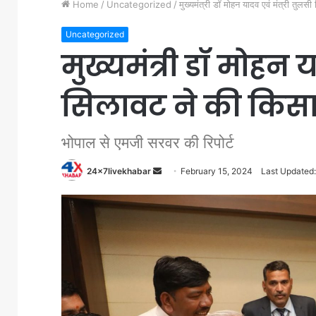
Home
/
Uncategorized
/
मुख्यमंत्री डॉ मोहन यादव एवं मंत्री तुलस
Uncategorized
मुख्यमंत्री डॉ मोहन य
सिलावट ने की किसा
भोपाल से एमजी सरवर की रिपोर्ट
Send
24x7livekhabar
February 15, 2024
Last Updated:
an
email