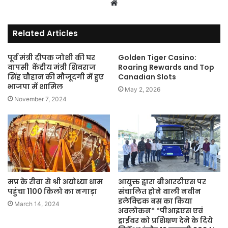
Website
Related Articles
पूर्व मंत्री दीपक जोशी की घर
Golden Tiger Casino:
वापसी केंद्रीय मंत्री शिवराज
Roaring Rewards and Top
सिंह चौहान की मौजूदगी में हुए
Canadian Slots
भाजपा में शामिल
May 2, 2026
November 7, 2024
मप्र के रीवा से श्री अयोध्या धाम
आयुक्त द्वारा बीआरटीएस पर
पहुंचा 1100 किलो का नगाड़ा
संचालित होने वाली नवीन
इलेक्ट्रिक बस का किया
March 14, 2024
अवलोकन* *पीआइएस एवं
ड्राईवर को प्रशिक्षण देने के दिये