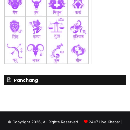
Panchang
© Copyright 2026, All Rights Reserved |
24x7 Live Khabar
|