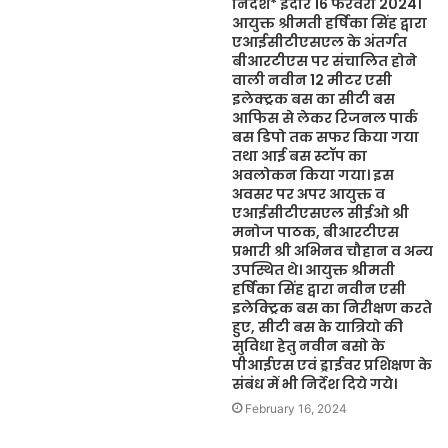
निर्देश* इंदौर 16 फरवरी 2024।
आयुक्त श्रीमती हर्षिका सिंह द्वारा
एआईसीटीएसएल के अंतर्गत
बीआरटीएस पर संचालित होने
वाली नवीन 12 मीटर एसी
इलेक्ट्रक बस का सीटी बस
आफिस से लेकर रिजनल पार्क
बस डिपो तक सफर किया गया
तथा आई बस स्टॉप का
अवलोकन किया गया। इस
अवसर पर अपर आयुक्त व
एआईसीटीएसएल सीईओ श्री
मनोज पाठक, बीआरटीएस
प्रभारी श्री अभिनव चौहान व अन्य
उपस्थित थे। आयुक्त श्रीमती
हर्षिका सिंह द्वारा नवीन एसी
इलेक्ट्रिक बस का निरीक्षण करते
हुए, सीटी बस के यात्रियो की
सुविधा हेतु नवीन बसो के
पीआईएस एवं ड्राईवर प्रशिक्षण के
संबंध में भी निर्देश दिये गये।
February 16, 2024