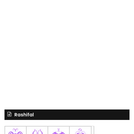
Rashifal