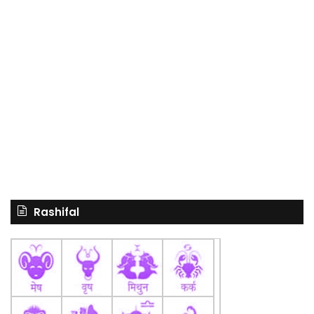
Rashifal