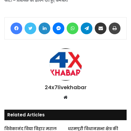
फोटो – विधायक को ज्ञापन देते हुए कर्मचारी
Facebook
Twitter
LinkedIn
Messenger
WhatsApp
Telegram
Share via Email
Print
24x7livekhabar
Website
Related Articles
विवेकानंद विद्या विहार मराल
धरमपुरी विधानसभा क्षेत्र की