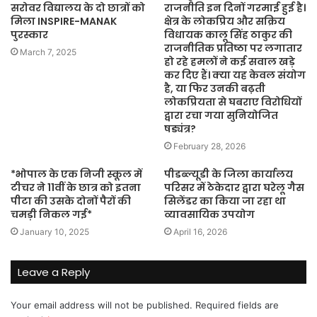
सरोवर विद्यालय के दो छात्रों को
राजनीति इन दिनों गरमाई हुई है।
मिला INSPIRE-MANAK
क्षेत्र के लोकप्रिय और सक्रिय
पुरस्कार
विधायक कालू सिंह ठाकुर की
राजनीतिक प्रतिष्ठा पर लगातार
March 7, 2025
हो रहे हमलों ने कई सवाल खड़े
कर दिए हैं। क्या यह केवल संयोग
है, या फिर उनकी बढ़ती
लोकप्रियता से घबराए विरोधियों
द्वारा रचा गया सुनियोजित
षड्यंत्र?
February 28, 2026
*भोपाल के एक निजी स्कूल में
पीडब्ल्यूडी के जिला कार्यालय
टीचर ने 11वीं के छात्र को इतना
परिसर में ठेकेदार द्वारा घरेलू गैस
पीटा की उसके दोनों पैरों की
सिलेंडर का किया जा रहा था
चमड़ी निकल गई*
व्यावसायिक उपयोग
January 10, 2025
April 16, 2026
Leave a Reply
Your email address will not be published.
Required fields are