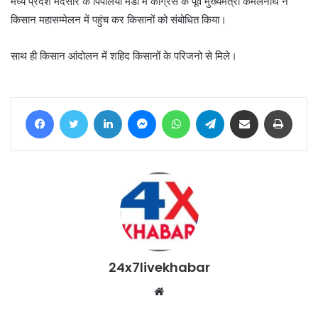
मध्य प्रदेश मंदसोर के पिपलिया मंडी में कांग्रेस के पूर्व मुख्यमंत्री कमलनाथ ने
किसान महासम्मेलन में पहुंच कर किसानों को संबोधित किया।
साथ ही किसान आंदोलन में शहिद किसानों के परिजनो से मिले।
Facebook
Twitter
LinkedIn
Messenger
WhatsApp
Telegram
Share via Email
Print
24x7livekhabar
Website