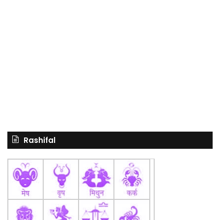
Rashifal