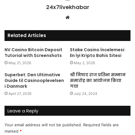
24x7livekhabar
Website
Related Articles
NV Casino Bitcoin Deposit
Stake Casino İncelemesi:
Tutorial with Screenshots
En İyi Kripto Bahis Sitesi
May 21, 2026
May 2, 2026
Superbet: Den Ultimative
श्री निषाद राज प्रतिभा सम्मान
Guide til Casinooplevelsen
समारोह का आयोजन किया
i Danmark
गया
April 27, 2026
July 24, 2024
Leave a Reply
Your email address will not be published.
Required fields are
marked
*