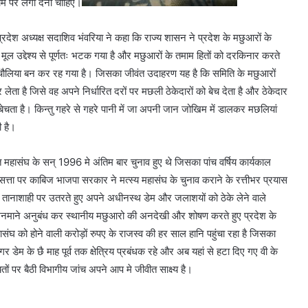
 काम पर लगा देना चाहिए।
देश अध्यक्ष सदाशिव भंवरिया ने कहा कि राज्य शासन ने प्रदेश के मछुआरों के
स मूल उद्देश्य से पूर्णतः भटक गया है और मछुआरों के तमाम हितों को दरकिनार करते
र बिचौलिया बन कर रह गया है। जिसका जीवंत उदाहरण यह है कि समिति के मछुआरों
ेता है जिसे वह अपने निर्धारित दरों पर मछली ठेकेदारों को बेच देता है और ठेकेदार
 बेचता है। किन्तु गहरे से गहरे पानी में जा अपनी जान जोखिम में डालकर मछलियां
 है।
ित महासंघ के सन् 1996 मे अंतिम बार चुनाव हुए थे जिसका पांच वर्षिय कार्यकाल
 में सत्ता पर काबिज भाजपा सरकार ने मत्स्य महासंघ के चुनाव कराने के रत्तीभर प्रयास
तानाशाही पर उतरते हुए अपने अधीनस्थ डेम और जलाशयों को ठेके लेने वाले
 मनमाने अनुबंध कर स्थानीय मछुआरो की अनदेखी और शोषण करते हुए प्रदेश के
महासंघ को होने वाली करोड़ों रुपए के राजस्व की हर साल हानि पहुंचा रहा है जिसका
गर डेम के छै माह पूर्व तक क्षेत्रिय प्रबंधक रहे और अब यहां से हटा दिए गए वी के
ों पर बैठी विभागीय जांच अपने आप मे जीवीत साक्ष्य है।