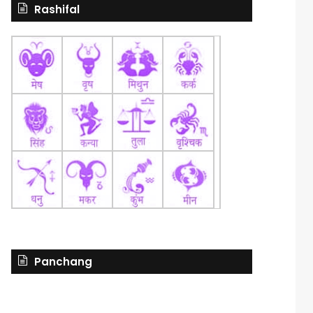
Rashifal
Panchang