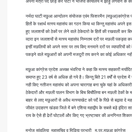
अपना मंत्री पद छोड़ कर पार्टी ने भाजपा कार्यालय में झाड़ू लगवाने के
नर्मदा घाटी मछुआ आन्दोलन संयोजक एवंम फिशरमैन (मछुआ)कांग्रेस प्र
हितों के रक्षार्थ मत्स्य महासंघ का गठन किया था किन्तु महासंघ अपने इ
हुए जलाशयों को ठेकों पर लेने वाले ठेकेदारो के हितों की रखवाली क
व्दारा इन जलाशयों से मत्स्य महासंघ निम्नतम दरों पर मछली पकड़वा कर ल
इन्हीं मछलियों को अपने स्तर पर तय किए मनमाने दरों पर व्यापारियों को
पकड़ने वाले मछुआरों को अपनी मजदूरी तय करने का कोई अधिकार नही
मछुआ कांग्रेस प्रदेश अध्यक्ष भंवरिया ने कहा कि मत्स्य सहकारी मर्याद
समाप्त हुए 23 वर्ष से अधिक हो गये है। किन्तु बिते 21 वर्षों से प्रदेश
नही किए नतीजन महासंघ को अपना चारागाह बना चुके यहां के अधिकारी 
ठेकेदारों और मछली पालन विभाग के बिच बिचौलिया बन मछली ठेकों के
बाहर से लाए मछुआरों से अवैध मत्स्याखेट को पर्दे के पिछे से बढ़ावा दे 
जीवंत उदाहरण खंडवा जिले में बने एशिया महाद्वीप के सबसे बड़े इंदिरा सा
राय के ऐसे ही ढेरों घोटालों और किए गए भ्रष्टाचार की अनगिनत शिकायत
मनोज सांवलिया महासचिव व मिडिया प्रभारी म.प्र.मछुआ कांग्रेस