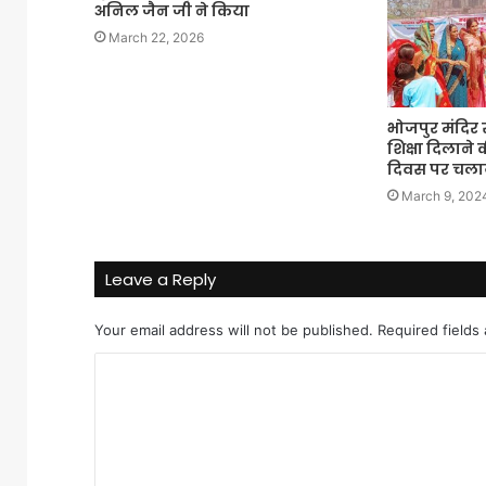
अनिल जैन जी ने किया
March 22, 2026
भोजपुर मंदिर 
शिक्षा दिलाने 
दिवस पर चलाय
March 9, 202
Leave a Reply
Your email address will not be published.
Required fields
C
o
m
m