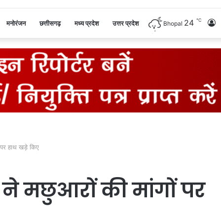
℃
24
L
मनोरंजन
छत्तीसगढ़
मध्य प्रदेश
उत्तर प्रदेश
Bhopal
I
ं पर हाथ खड़े किए
ी ने मछुआरों की मांगों पर