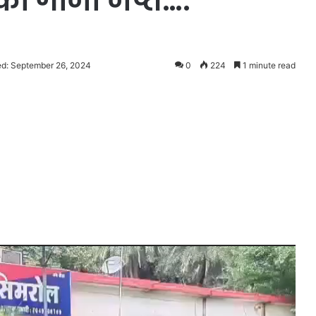
ा गांजा जप्त….
ed: September 26, 2024
0
224
1 minute read