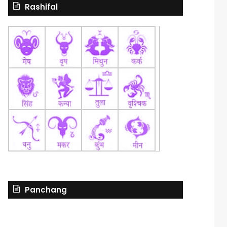
Rashifal
Panchang