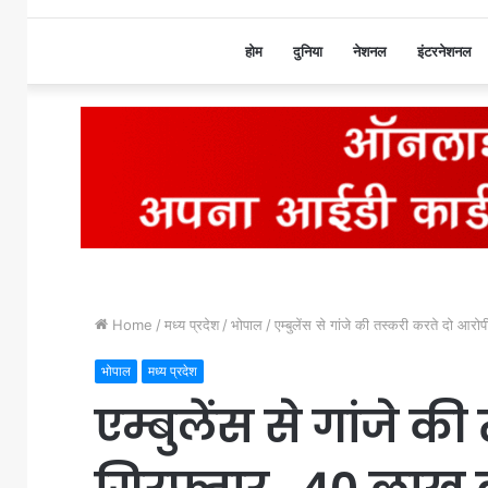
होम
दुनिया
नेशनल
इंटरनेशनल
Home
/
मध्य प्रदेश
/
भोपाल
/
एम्बुलेंस से गांजे की तस्करी करते दो आ
भोपाल
मध्य प्रदेश
एम्बुलेंस से गांजे क