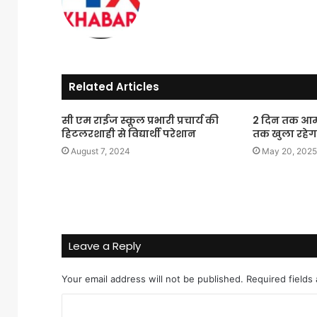
Related Articles
सी एम राईज स्कूल प्रभारी प्रचार्य की
2 दिन तक आम ल
हिटलरशाही से विद्यार्थी परेशान
तक खुला रहेगा
August 7, 2024
May 20, 2025
Leave a Reply
Your email address will not be published.
Required fields
C