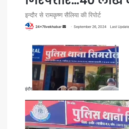
गिरफ्तार…40 लाख क
इन्दौर से रामकृष्ण सैलिया की रिपोर्ट
Send
24x7livekhabar
September 26, 2024
Last Updat
an
email
इंदौर
Video
Player