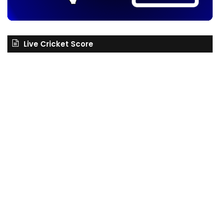
Live Cricket Score