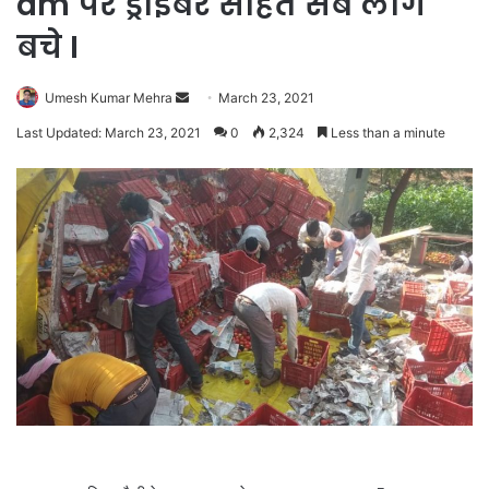
am पर ड्राइबर सहित सब लोग
बचे I
Send
Umesh Kumar Mehra
March 23, 2021
an
Last Updated: March 23, 2021
0
2,324
Less than a minute
email