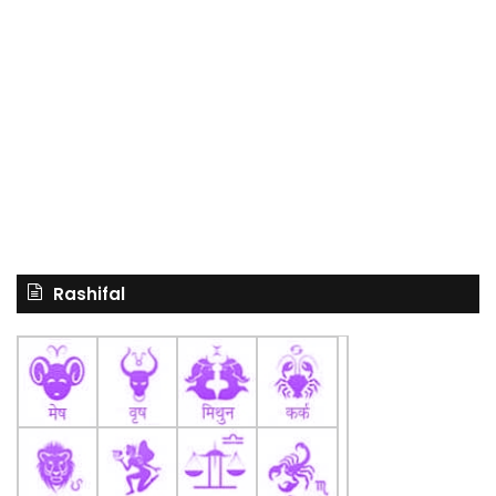
Rashifal