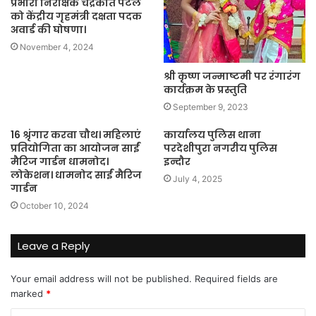
प्रभारी निरीक्षक चंद्रकांत पटेल
को केंद्रीय गृहमंत्री दक्षता पदक
अवार्ड की घोषणा।
November 4, 2024
श्री कृष्ण जन्माष्टमी पर रंगारंग
कार्यक्रम के प्रस्तुति
September 9, 2023
16 श्रृंगार करवा चौथ। महिलाएं
कार्यालय पुलिस थाना
प्रतियोगिता का आयोजन साईं
परदेशीपुरा नगरीय पुलिस
मैरिज गार्डन धामनोद।
इन्दौर
लोकेशन। धामनोद साईं मैरिज
July 4, 2025
गार्डन
October 10, 2024
Leave a Reply
Your email address will not be published.
Required fields are
marked
*