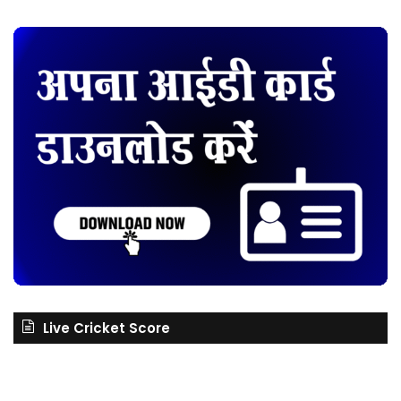
Live Cricket Score