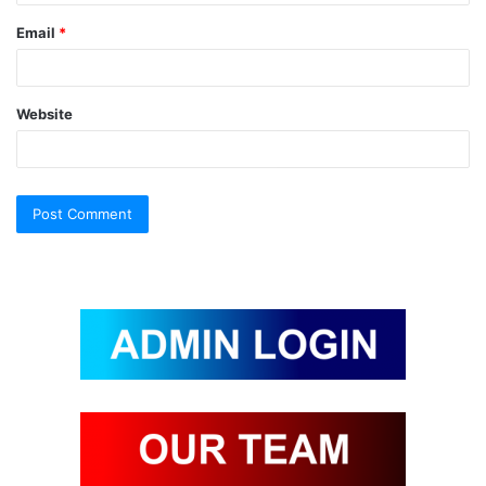
Email
*
Website