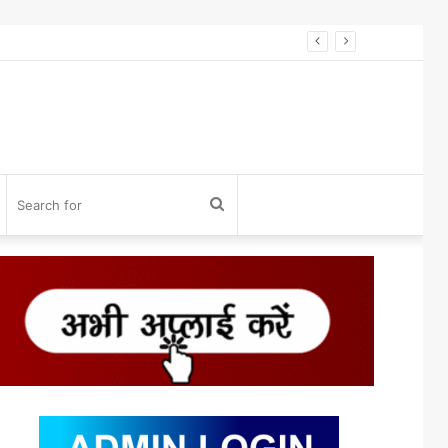
विनोद डोंगले को होलकर प्राइड अवॉर्ड 2026 से सम्मान* विनोद डोंगले को उनके 27 साल के एडवोकेट व शिक्षा के क्षेत्र में कार्य करने के लिए होलकर प्राइड अवार्ड एक्सीलेंस इन लीगल एडवोकेसी के लिए सम्मानित किया गया।
og
Search
n
for