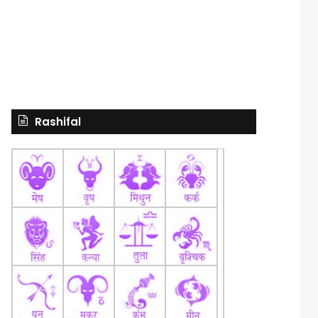
Rashifal