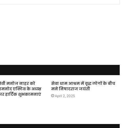
सेवी मनोज नाहर को
सेवा धाम आश्रम में वृद्ध लोगों के बीच
मनोद एक्टिव के अध्य्क्ष
मने निषादराज जयंती
पर हार्दिक शुभकामनाएं
April 2, 2025