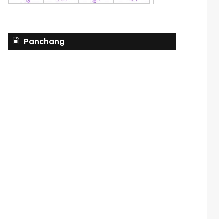
Panchang