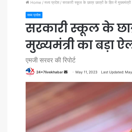
Home
/
मध्य प्रदेश
/
सरकारी स्कूल के छात्र छात्रों के हित में मुख्यमंत्र
मध्य प्रदेश
सरकारी स्कूल के छात्र 
मुख्यमंत्री का बड़ा 
एमजी सरवर की रिपोर्ट
Send
24x7livekhabar
May 11, 2023
Last Updated: May
an
email