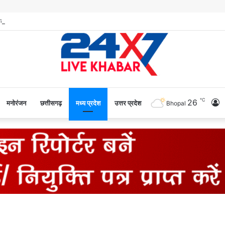
℃
26
L
मनोरंजन
छत्तीसगढ़
मध्य प्रदेश
उत्तर प्रदेश
Bhopal
I