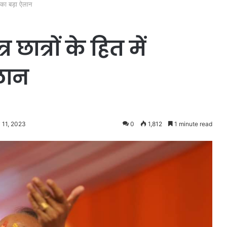
ी का बड़ा ऐलान
छात्रों के हित में
ऐलान
 11, 2023
0
1,812
1 minute read