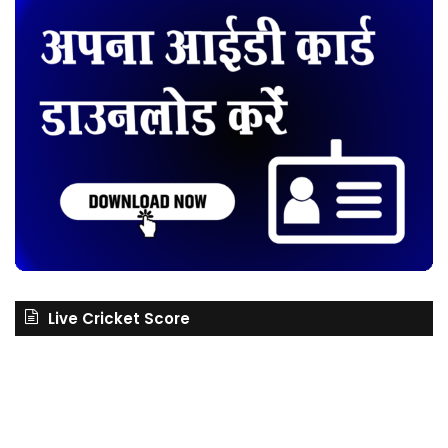
Live Cricket Score