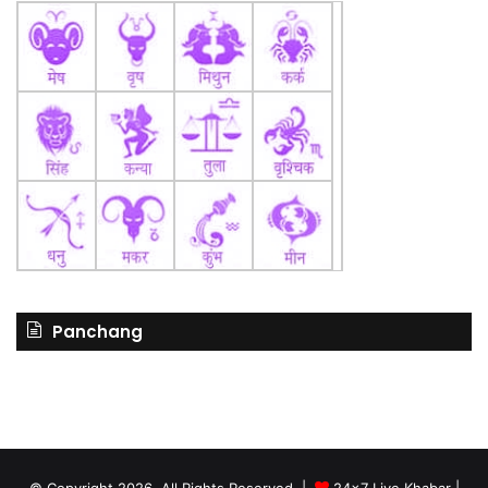
Panchang
© Copyright 2026, All Rights Reserved |
24x7 Live Khabar
|