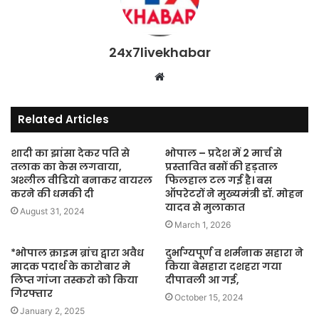
24x7livekhabar
Website
Related Articles
शादी का झांसा देकर पति से
भोपाल – प्रदेश में 2 मार्च से
तलाक का केस लगवाया,
प्रस्तावित बसों की हड़ताल
अश्लील वीडियो बनाकर वायरल
फिलहाल टल गई है। बस
करने की धमकी दी
ऑपरेटरों ने मुख्यमंत्री डॉ. मोहन
यादव से मुलाकात
August 31, 2024
March 1, 2026
*भोपाल क्राइम ब्रांच द्वारा अवैध
दुर्भाग्यपूर्ण व शर्मनाक सहारा ने
मादक पदार्थ के कारोबार मे
किया बेसहारा दशहरा गया
लिप्त गांजा तस्करो को किया
दीपावली आ गई,
गिरफ्तार
October 15, 2024
January 2, 2025