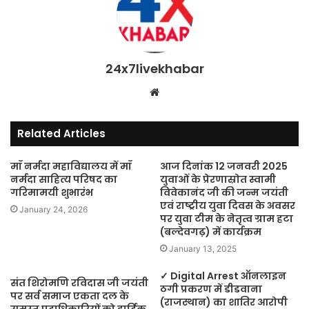
24x7livekhabar
Website
Related Articles
माँ नर्मदा महाविद्यालय में माँ
आज दिनांक 12 जनवरी 2025
नर्मदा साहित्य परिषद का
युवाओं के प्रेरणास्रोत स्वामी
गरिमामयी शुभारंभ
विवेकानंद जी की जन्म जयंती
एवं राष्ट्रीय युवा दिवस के अवसर
January 24, 2026
पर युवा टीम के नेतृत्व ग्राम हटा
(बल्देवगढ़) में कार्यक्रम
January 13, 2025
✓ Digital Arrest ऑनलाइन
संत शिरोमणि रविदास जी जयंती
ठगी प्रकरण में डीडवाना
पर सर्व समाज एकता दल के
(राजस्थान) का शातिर आरोपी