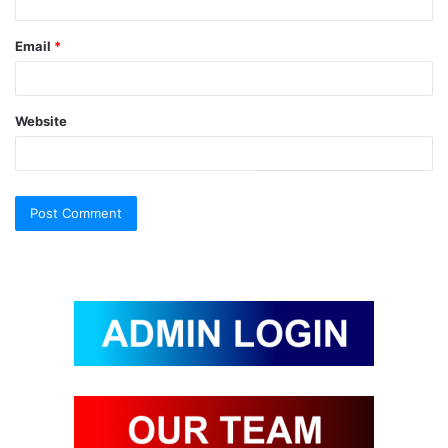
Email
*
Website