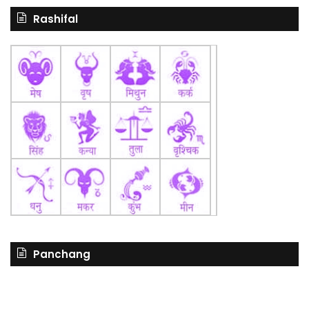
Rashifal
Panchang