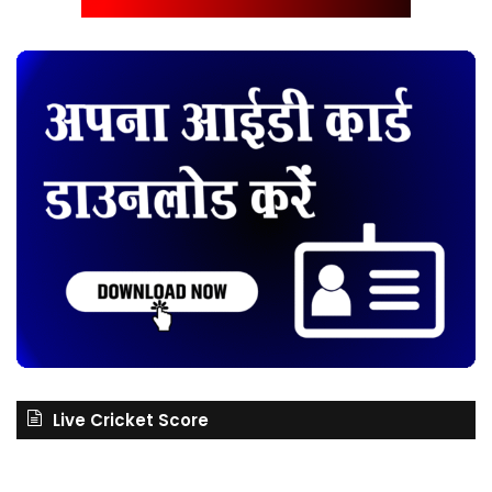
Live Cricket Score