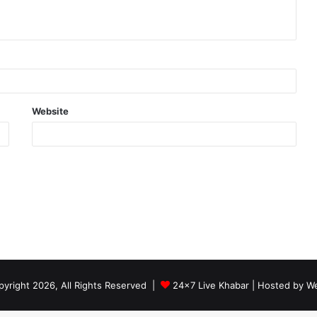
Website
yright 2026, All Rights Reserved |
24x7 Live Khabar
| Hosted by
We