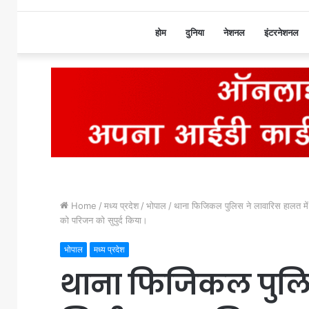
होम
दुनिया
नेशनल
इंटरनेशनल
Home
/
मध्य प्रदेश
/
भोपाल
/
थाना फिजिकल पुलिस ने लावारिस हालत मे
को परिजन को सुपुर्द किया।
भोपाल
मध्य प्रदेश
थाना फिजिकल पुलिस