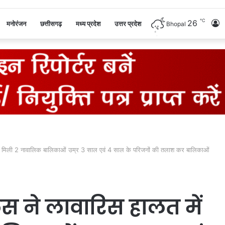
℃
26
L
मनोरंजन
छत्तीसगढ़
मध्य प्रदेश
उत्तर प्रदेश
Bhopal
I
ं मिली 2 नावालिक बालिकाओं उम्र 3 साल एवं 4 साल के परिजनों की तलाश कर बालिकाओं
 ने लावारिस हालत में