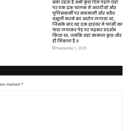
बना रहता है अभी कुछ दिन पहले यहां
पर एक ट्रक चालक ने आरटीओ और
पुलिसकर्मी पर मनमानी और अवैध
वसूली करने का आरोप लगाया था,
जिसके बाद वह ट्रक ड्राइवर ने फांसी का
फंदा लगाकर पेड़ पर चढ़कर प्रदर्शन
किया था, जबकि यहां मामला कुछ और
ही निकला है ।।
September 1, 2025
 are marked
*