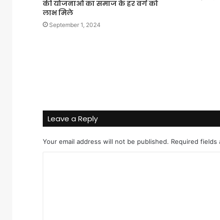
की योजनाओं का समाज के हर वर्ग को
लाभ मिले
September 1, 2024
Leave a Reply
Your email address will not be published.
Required fields
C
o
m
m
e