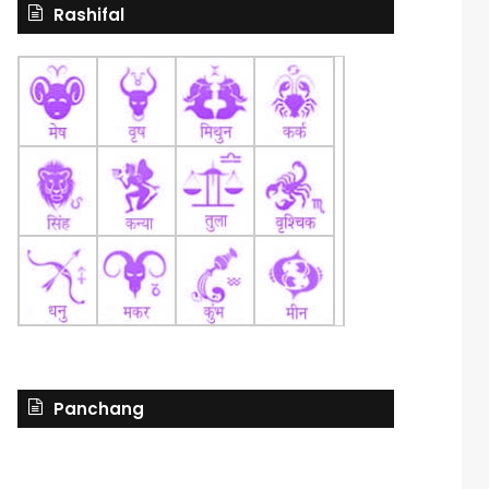
Rashifal
Panchang