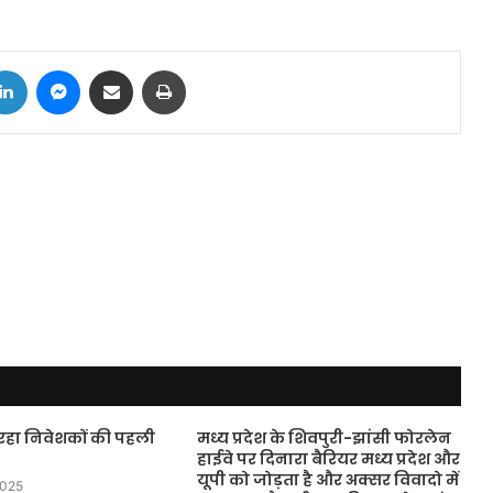
tter
LinkedIn
Messenger
Share via Email
Print
 रहा निवेशकों की पहली
मध्य प्रदेश के शिवपुरी-झांसी फोरलेन
हाईवे पर दिनारा बैरियर मध्य प्रदेश और
यूपी को जोड़ता है और अक्सर विवादो में
2025