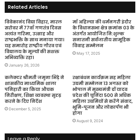
Related Articles
विवेकानंद विद्या विहार, मारल
माँ अहिल्या की धर्मनगरी इंदौर
सरोवर में 77वाँ गणतंत्र दिवस
के विधानसभा क्षेत्र क्रमांक 03 के
अत्यंत गरिमा, उत्साह और
अंतर्गत आयोजित नि:शुल्क
राष्ट्रभक्ति के साथ मनाया गया।
सनातनी सर्वजातीय सामूहिक
यह समारोह राष्ट्रीय गौरव एवं
विवाह सम्मेलन
विद्यालय के मूल्यों की सशक्त
May 17, 2025
अभिव्यक्ति रहा।
January 26, 2026
कलेक्टर श्रीमती जमुना भिड़े ने
रक्षाबंधन कार्यक्रम सह महिला
शासकीय माध्यमिक शाला
उद्यमी सम्मेलन 13 अगस्त को
पनिहारी का किया औचक
भोपाल में मुख्यमंत्री डॉ यादव
निरीक्षण, शिक्षा व्यवस्था सुदृढ़
प्रदेश की चुनिंदा 500 से अधिक
करने के दिए निर्देश
महिला उद्यमियों से करेंगे संवाद,
भूमि-पूजन और लोकार्पण भी
December 5, 2025
होगा
August 9, 2024
Leave a Reply