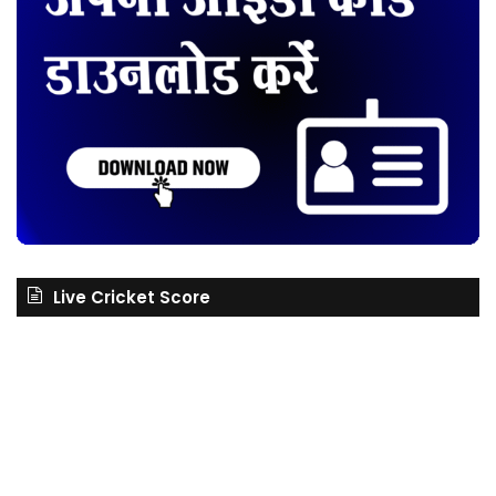
Live Cricket Score