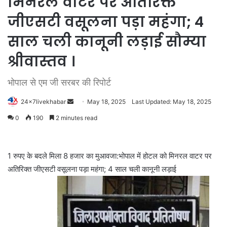
मिनरल वाटर पर अतिरिक्त
जीएसटी वसूलना पड़ा महंगा; 4
साल चली कानूनी लड़ाई सौम्या
श्रीवास्तव ।
भोपाल से एम जी सरबर की रिपोर्ट
Send
24x7livekhabar
May 18, 2025
Last Updated: May 18, 2025
an
0
190
2 minutes read
email
1 रुपए के बदले मिला 8 हजार का मुआवजा:भोपाल में होटल को मिनरल वाटर पर
अतिरिक्त जीएसटी वसूलना पड़ा महंगा; 4 साल चली कानूनी लड़ाई