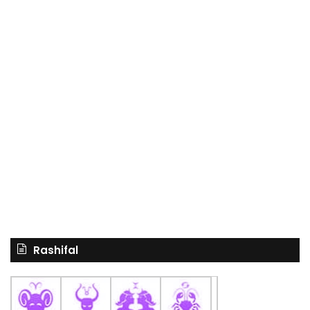
Rashifal