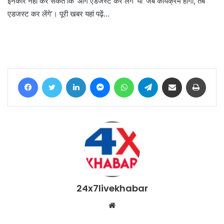
इनकार नहीं कर सकते कि ‘आगे एडजस्ट कर लेंगे’ या ‘जब कार्यक्रम होगा, तब
एडजस्ट कर लेंगे’। पूरी खबर यहां पढ़ें…
Facebook
Twitter
LinkedIn
Messenger
WhatsApp
Telegram
Share via Email
Print
24x7livekhabar
Website