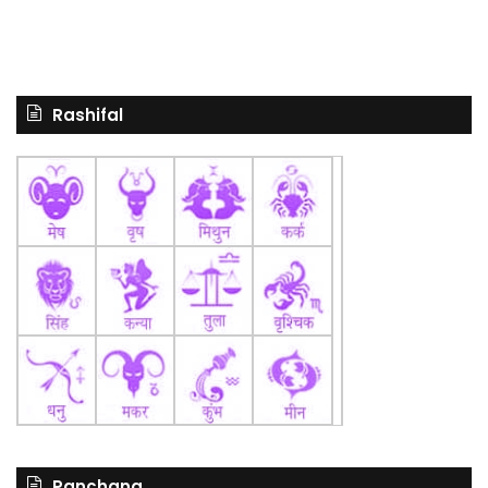
Rashifal
Panchang