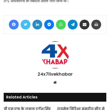
IPS अधिकारियों का तबादला आदेश जारी किया था।
Facebook
Twitter
LinkedIn
Messenger
WhatsApp
Telegram
Share via Email
Print
24x7livekhabar
Website
Related Articles
वी एस एफ के जवान दुर्गेश सिंह
रायसेन विदिशा संसदीय सीट से