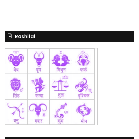
Rashifal