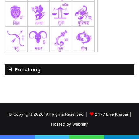
Panchang
© Copyright 2026, All Rights Reserved |
24x7 Live Khabar
|
Hosted by
Webmitr