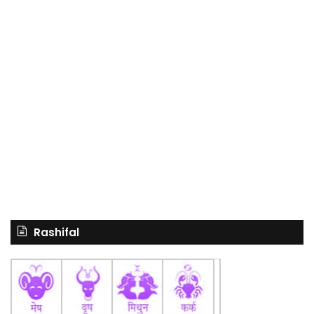
Rashifal