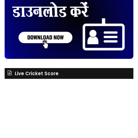
Live Cricket Score