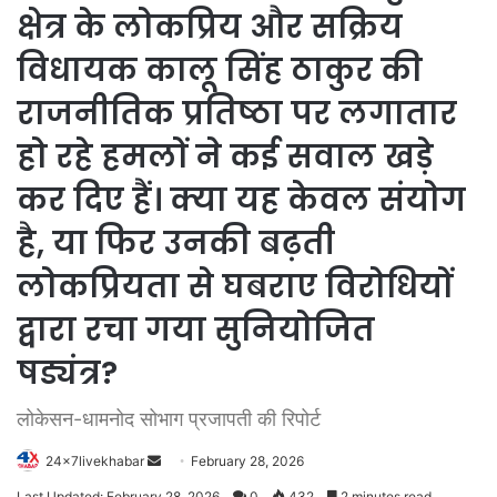
क्षेत्र के लोकप्रिय और सक्रिय
विधायक कालू सिंह ठाकुर की
राजनीतिक प्रतिष्ठा पर लगातार
हो रहे हमलों ने कई सवाल खड़े
कर दिए हैं। क्या यह केवल संयोग
है, या फिर उनकी बढ़ती
लोकप्रियता से घबराए विरोधियों
द्वारा रचा गया सुनियोजित
षड्यंत्र?
लोकेसन-धामनोद सोभाग प्रजापती की रिपोर्ट
Send
24x7livekhabar
February 28, 2026
an
Last Updated: February 28, 2026
0
432
2 minutes read