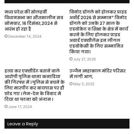
मध्य प्रदेश की सोलहवीं
विनोद डोंगले को होलकर प्राइड
विधानसभा का शीतकालीन सत्र
अवॉर्ड 2026 से सम्मान* विनोद
सोमवार, 16 दिसंबर,2024 से
डोंगले को उनके 27 साल के
आरंभ हो रहा है
एडवोकेट व शिक्षा के क्षेत्र में कार्य
करने के लिए होलकर प्राइड
December 14, 2024
अवार्ड एक्सीलेंस इन लीगल
एडवोकेसी के लिए सम्मानित
किया गया।
July 27, 2026
हत्या कर एक्सीडेंट बताने वाले
उज्जैन ।महाकाल मंदिर परिसर
आरोपी पुलिस थाना कनाडिया
में लगी आग,
की गिरफ्त में । पुलिस से बचने के
May 5, 2025
लिए मारपीट कर बायपास पर ही
छोड गए । लेन-देन के विवाद मे
दिया था घटना को अंजाम ।
June 17, 2024
Leave a Reply