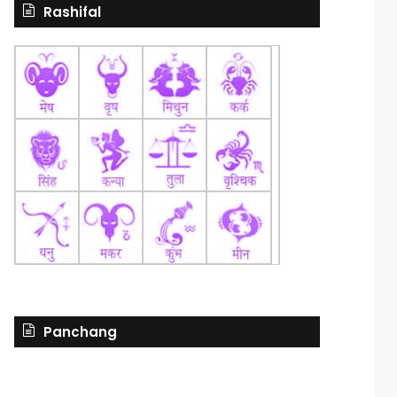
Rashifal
Panchang