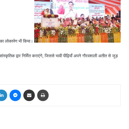
र का लोकार्पण भी किया।
य सांस्कृतिक द्वार निर्मित कराएंगे, जिससे भावी पीढ़ियाँ अपने गौरवशाली अतीत से जुड़
tter
LinkedIn
Messenger
Share via Email
Print