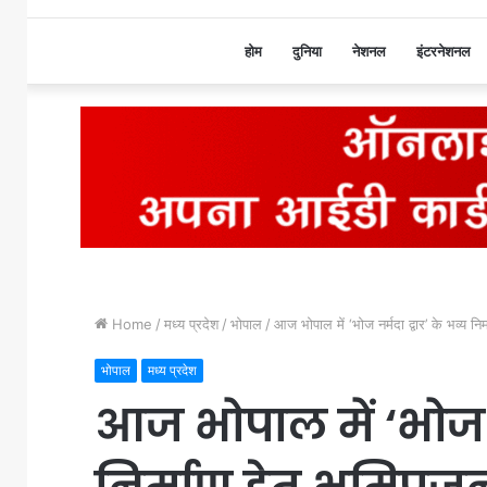
होम
दुनिया
नेशनल
इंटरनेशनल
Home
/
मध्य प्रदेश
/
भोपाल
/
आज भोपाल में ‘भोज नर्मदा द्वार’ के भव्य नि
भोपाल
मध्य प्रदेश
आज भोपाल में ‘भोज नर