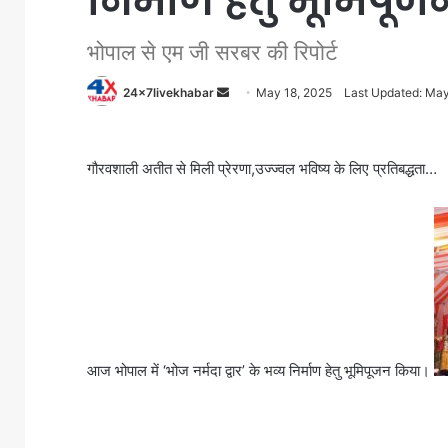
निर्माण हेतु भूमिपू
भोपाल से एम जी सरबर की रिपोर्ट
Send
24x7livekhabar
May 18, 2025
Last Updated: May
an
email
गौरवशाली अतीत से मिली प्रेरणा,उज्ज्वल भविष्य के लिए प्रतिबद्धता…
आज भोपाल में ‘भोज नर्मदा द्वार’ के भव्य निर्माण हेतु भूमिपूजन किया।