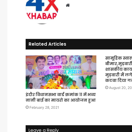
Website
Related Articles
सामूहिक स्वास्थ
बीमार,मुड़वारी
शासकीय कार्याल
मुड़वारी मैं लगे
कटवा दिया ग
August 20, 2
इंदौर विधानसभा वार्ड क्रमांक 11 में भव्य
नानी बाई का मायरो का आयोजन हुआ
February 28, 2021
Leave a Reply