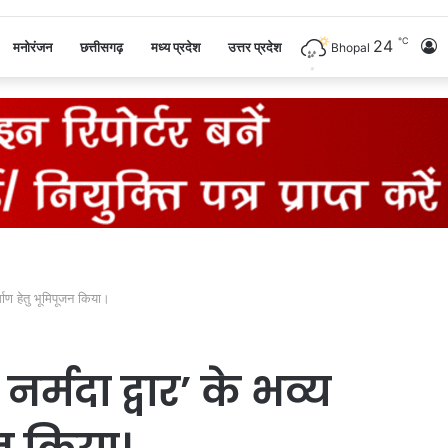
℃
24
L
मनोरंजन
छत्तीसगढ़
मध्य प्रदेश
उत्तर प्रदेश
Bhopal
I
र्माण हेतु भूमिपूजन किया।
्मदा द्वार’ के भव्य