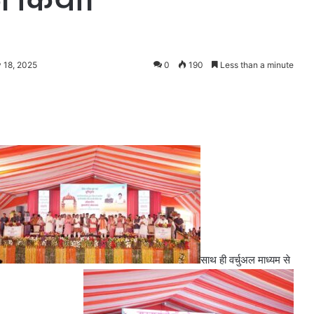
जन किया।
 18, 2025
0
190
Less than a minute
साथ ही वर्चुअल माध्यम से