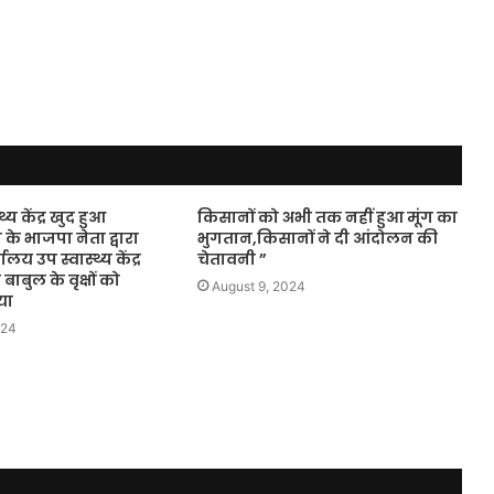
्य केंद्र खुद हुआ
किसानों को अभी तक नहीं हुआ मूंग का
 के भाजपा नेता द्वारा
भुगतान,किसानों ने दी आंदोलन की
य उप स्वास्थ्य केंद्र
चेतावनी ”
 बाबुल के वृक्षों को
August 9, 2024
या
024