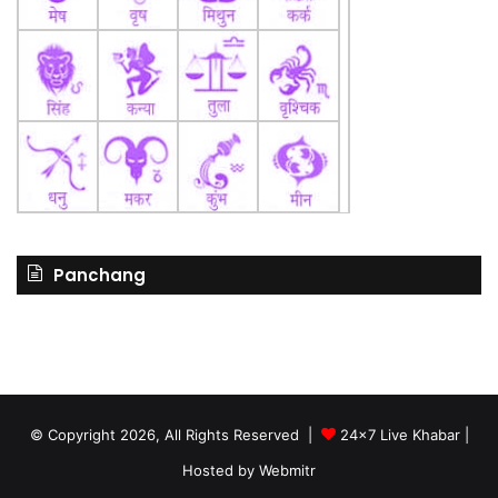
Panchang
© Copyright 2026, All Rights Reserved |
24x7 Live Khabar
|
Hosted by
Webmitr