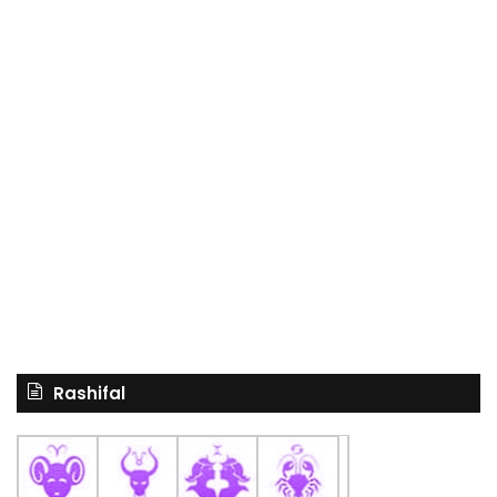
Rashifal