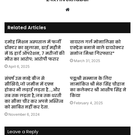
Website
Related Articles
दमोह मिशन अस्पताल में फर्जी
वायरल गर्ल मोनालिसा को
डॉक्टर का खुलासा, ढाई महीने
एक्ट्रेस बनाने वाले डायरेक्टर
में 15 हार्ट ऑपरेशन, 7 मरीजों की
सनोज मिश्रा गिरफ्तार*
मौत का आरोप; आरोपी फरार
March 31, 2025
April 6, 2025
संघर्ष उस नन्हे बीज से
पद्मश्री सम्मान के लिए
सीखिये,जो ज़मीन में दफ़्न
नामांकित श्री भेरू सिंह चौहान
होकर भी लड़ाई लड़ता है…,और
का कलेक्टर श्री आशीष सिंह ने
तब तक लड़ता है,जब तक धरती
किया
का सीना चीर कर अपने अस्तित्व
February 4, 2025
को साबित नहीं कर देता.
November 6, 2024
Leave a Reply