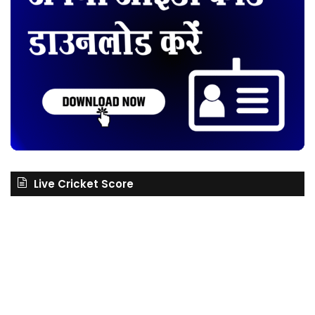
Live Cricket Score