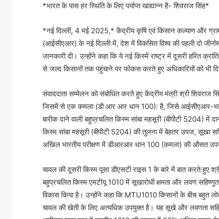
*भारत के पास हर स्थिति के लिए पर्याप्त खाद्यान्न है- शिवराज सिंह*
*नई दिल्ली, 4 मई 2025,* केंद्रीय कृषि एवं किसान कल्याण और ग्रा
(आईसीएआर) के नई दिल्ली में, देश में विकसित विश्व की पहली दो जीनोम स
जानकारी दी। उन्होंने कहा कि ये नई किस्में राष्ट्र में दूसरी हरित क्रा
से जल्द किसानों तक पहुंचाने पर फोकस करते हुए अधिकारियों को भी दिशा
संवाददाता सम्मेलन को संबोधित करते हुए केंद्रीय मंत्री श्री शिवराज सिं
जिसमें से एक कमला (डी आर आर धान 100): है, जिसे आईसीएआर-
बारीक दाने वाली बहुप्रचलित किस्म सांबा महसूरी (बीपीटी 5204) में 
किस्म सांबा महसूरी (बीपीटी 5204) की तुलना में बेहतर उपज, सूखा सह
अखिल भारतीय परीक्षण में डीआरआर धान 100 (कमला) की औसत उपज 5.
चावल की दूसरी किस्म पूसा डीएसटी राइस 1 के बारे में बात करते हुए श
बहुप्रचलित किस्म एमटीयू 1010 में सूखारोधी क्षमता और लवण सहिष्ण
विकास किया है। उन्होंने कहा कि MTU1010 किसानों के बीच बहुत लोकप्र
चावल की खेती के लिए अत्यधिक उपयुक्त है। यह सूखे और लवणता सह