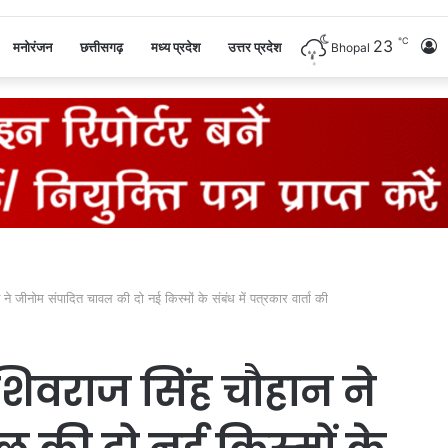
℃
23
L
मनोरंजन
छत्तीसगढ़
मध्य प्रदेश
उत्तर प्रदेश
Bhopal
I
न ने जीनोम संपादित चावल की दो नई किस्मों के संबंध में पत्रकार वार्ता की
्री शिवराज सिंह चौहान ने