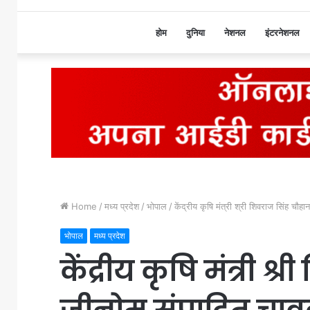
होम
दुनिया
नेशनल
इंटरनेशनल
Home
/
मध्य प्रदेश
/
भोपाल
/
केंद्रीय कृषि मंत्री श्री शिवराज सिंह चौहा
भोपाल
मध्य प्रदेश
केंद्रीय कृषि मंत्री श