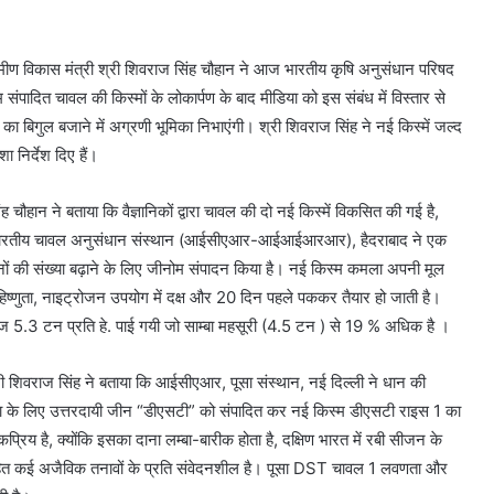
मीण विकास मंत्री श्री शिवराज सिंह चौहान ने आज भारतीय कृषि अनुसंधान परिषद
ंपादित चावल की किस्मों के लोकार्पण के बाद मीडिया को इस संबंध में विस्तार से
ंति का बिगुल बजाने में अग्रणी भूमिका निभाएंगी। श्री शिवराज सिंह ने नई किस्में जल्द
 निर्देश दिए हैं।
ह चौहान ने बताया कि वैज्ञानिकों द्वारा चावल की दो नई किस्में विकसित की गई है,
भारतीय चावल अनुसंधान संस्थान (आईसीएआर-आईआईआरआर), हैदराबाद ने एक
दानों की संख्या बढ़ाने के लिए जीनोम संपादन किया है। नई किस्म कमला अपनी मूल
िष्णुता, नाइट्रोजन उपयोग में दक्ष और 20 दिन पहले पककर तैयार हो जाती है।
3 टन प्रति हे. पाई गयी जो साम्बा महसूरी (4.5 टन ) से 19 % अधिक है ।
्री शिवराज सिंह ने बताया कि आईसीएआर, पूसा संस्थान, नई दिल्ली ने धान की
ुता के लिए उत्तरदायी जीन “डीएसटी” को संपादित कर नई किस्म डीएसटी राइस 1 का
िय है, क्योंकि इसका दाना लम्बा-बारीक होता है, दक्षिण भारत में रबी सीजन के
ित कई अजैविक तनावों के प्रति संवेदनशील है। पूसा DST चावल 1 लवणता और