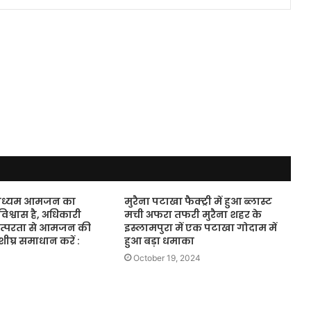
ाध्यम आमजन का
मुरैना पटाखा फैक्ट्री में हुआ ब्लास्ट
विश्वास है, अधिकारी
मची अफरा तफरी मुरैना शहर के
तत्परता से आमजन की
इस्लामपुरा में एक पटाखा गोदाम में
ीघ्र समाधान करें :
हुआ बड़ा धमाका
October 19, 2024