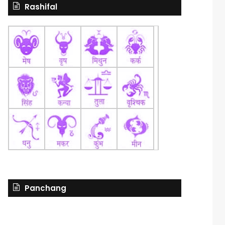
Rashifal
Panchang