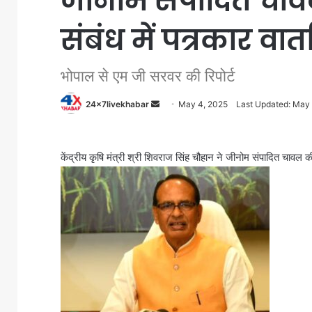
जीनोम संपादित चावल
संबंध में पत्रकार वार्
भोपाल से एम जी सरवर की रिपोर्ट
Send
24x7livekhabar
May 4, 2025
Last Updated: May
an
email
केंद्रीय कृषि मंत्री श्री शिवराज सिंह चौहान ने जीनोम संपादित चावल की 