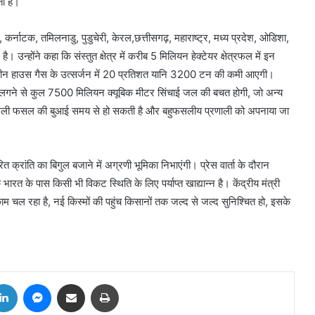
ती है।
ा, कर्नाटक, तमिलनाडु, पुडुचेरी, केरल,छत्तीसगढ़, महाराष्ट्र, मध्य प्रदेश, ओडिशा,
उन्होंने कहा कि संस्तुत क्षेत्र में करीब 5 मिलियन हेक्टेयर क्षेत्रफल में इन
्रीन हाउस गैस के उत्सर्जन में 20 प्रतिशत यानि 3200 टन की कमी आएगी।
लगने से कुल 7500 मिलियन क्यूबिक मीटर सिंचाई जल की बचत होगी, जो अन्य
अगली फसल की बुआई समय से हो सकती है और बहुफसलीय प्रणाली को अपनाया जा
ी हरित क्रांति का बिगुल बजाने में अग्रणी भूमिका निभाएंगी। प्रेस वार्ता के दौरान
ि भारत के पास किसी भी विकट स्थिति के लिए पर्याप्त खाद्यान्न है। केंद्रीय मंत्री
से काम चल रहा है, नई किस्मों की पहुंच किसानों तक जल्द से जल्द सुनिश्चित हो, इसके
tter
LinkedIn
Messenger
Share via Email
Print