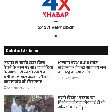
24x7livekhabar
Website
Related Articles
जयपुर में फाईव स्टार विला
भाजापा प्रदेश अध्यक्ष हेमंत
बेचने के नाम पर सोशल मीडिया
खंडेलवाल ने कहा सामान्य जन
के माध्यम से लाखो रुपये की
की तरह करूंगा दर्शन
ठगी करने वाले अन्तराजीय गैंग
July 3, 2025
क्राइम ब्रांच की गिरफ्त में
September 22, 2025
वैदेही विद्रोह” पुस्तक का
विमोचन होटल कोटयार्ड डी बी
मॉल भोपाल में हुआ