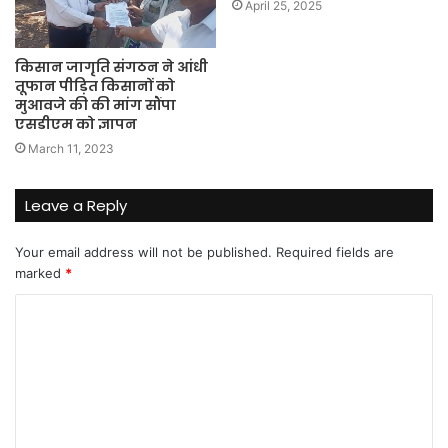
April 25, 2025
किसान जागृति संगठन ने आंधी
तूफान पीड़ित किसानों को
मुआवजे की की मांग सौंपा
एसडीएम को ज्ञापन
March 11, 2023
Leave a Reply
Your email address will not be published.
Required fields are
marked
*
C
o
m
m
e