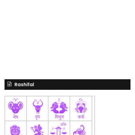
Rashifal