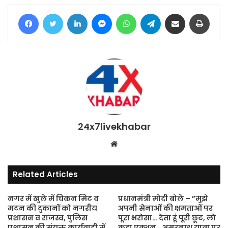
Facebook
Twitter
LinkedIn
Messenger
WhatsApp
Telegram
Share via Email
Print
24x7livekhabar
Website
Related Articles
नगर में खुले में चिकन मिट व
प्रधानमंत्री मोदी बोले – ”मुझे
मटन की दुकानों को नगरीय
अपनी सेनाओं की क्षमताओं पर
प्रशासन व राजस्व, पुलिस
पूरा भरोसा… देता हूं पूरी छूट, लो
प्रशासन की संयुक्त कार्यवाही में
कड़ा एक्शन… अमरनाथ यात्रा पर