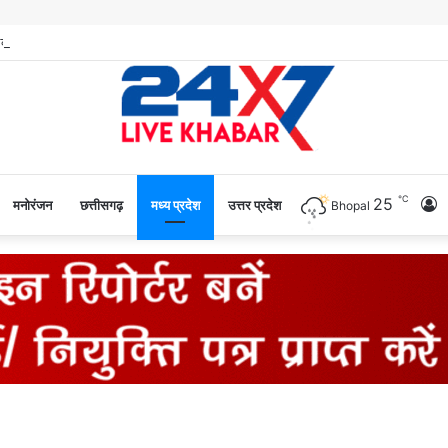
℃
25
L
मनोरंजन
छत्तीसगढ़
मध्य प्रदेश
उत्तर प्रदेश
Bhopal
I