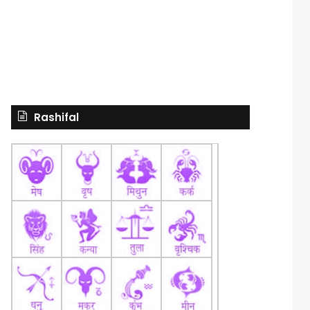
Rashifal