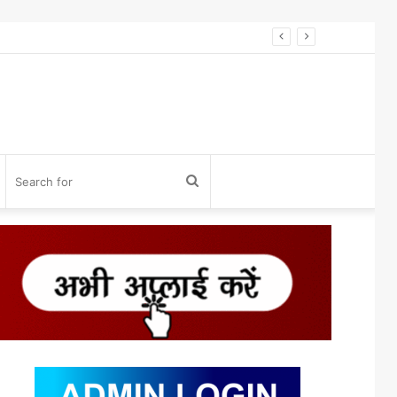
विनोद डोंगले को होलकर प्राइड अवॉर्ड 2026 से सम्मान* विनोद डोंगले को उनके 27 साल के एडवोकेट व शिक्षा के क्षेत्र में कार्य करने के लिए होलकर प्राइड अवार्ड एक्सीलेंस इन लीगल एडवोकेसी के लिए सम्मानित किया गया।
og
Search
n
for