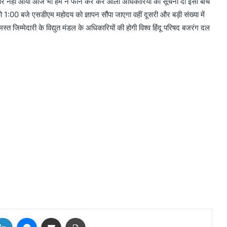
सुधार नहीं आया आज भी हम ने फोन कर कर आला अधिकारियों को सूचना दी इसी बीच
:00 बजे एसडीएम महोदय को ज्ञापन सौंपा जाएगा वहीं दूसरी और बड़ी संख्या में
 जिम्मेदारी के विद्युत मंडल के अधिकारियों की होगी विश्व हिंदू परिषद बजरंग दल
tter
LinkedIn
Messenger
Share via Email
Print