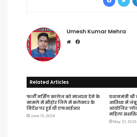
Umesh Kumar Mehra
Facebook
Website
Related Articles
फर्जी नर्सिंग कालेज को मान्यता देने के
प्रधानमंत्री श्र
मामले में सीहोर जिले में कलेक्टर के
आतिथ्य में जंब
निर्देश पर हुई थी एफआईआर
आयोजित ‘लोकम
महिला सशक्त
June 15, 2024
May 31, 2025