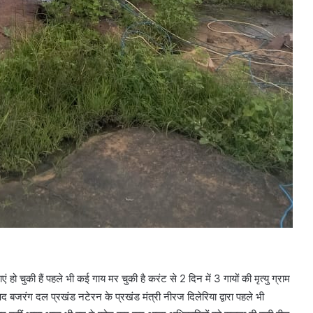
ं हो चुकी हैं पहले भी कई गाय मर चुकी है करंट से 2 दिन में 3 गायों की मृत्यु ग्राम
रिषद बजरंग दल प्रखंड नटेरन के प्रखंड मंत्री नीरज दिलेरिया द्वारा पहले भी