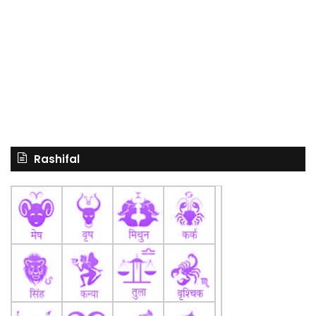
Rashifal