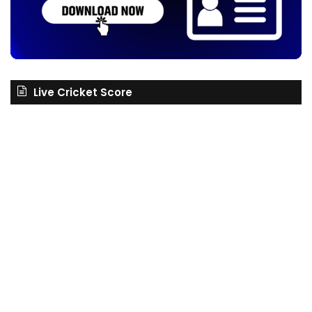
Live Cricket Score