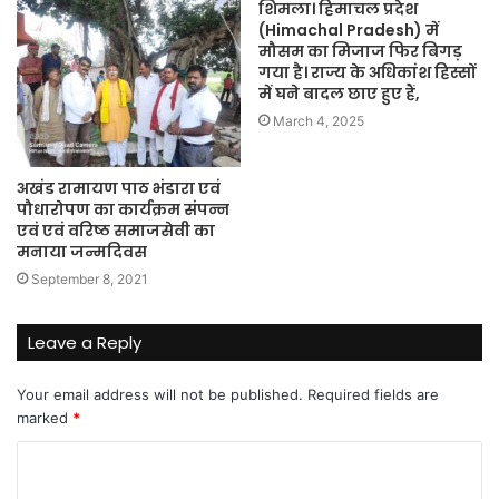
शिमला। हिमाचल प्रदेश
(Himachal Pradesh) में
मौसम का मिजाज फिर बिगड़
गया है। राज्य के अधिकांश हिस्सों
में घने बादल छाए हुए हैं,
March 4, 2025
अखंड रामायण पाठ भंडारा एवं
पौधारोपण का कार्यक्रम संपन्न
एवं एवं वरिष्ठ समाजसेवी का
मनाया जन्मदिवस
September 8, 2021
Leave a Reply
Your email address will not be published.
Required fields are
marked
*
C
o