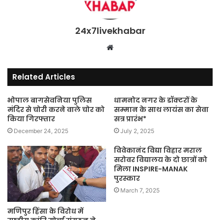
24x7livekhabar
Website
Related Articles
भोपाल बागसेवनिया पुलिस
धामनोद नगर के डॉक्टरों के
मंदिर से चोरी करने वाले चोर को
सम्मान के साथ लायंस का सेवा
किया गिरफ्तार
सत्र प्रारंभ*
December 24, 2025
July 2, 2025
विवेकानंद विद्या विहार मराल
सरोवर विद्यालय के दो छात्रों को
मिला INSPIRE-MANAK
पुरस्कार
March 7, 2025
मणिपुर हिंसा के विरोध में