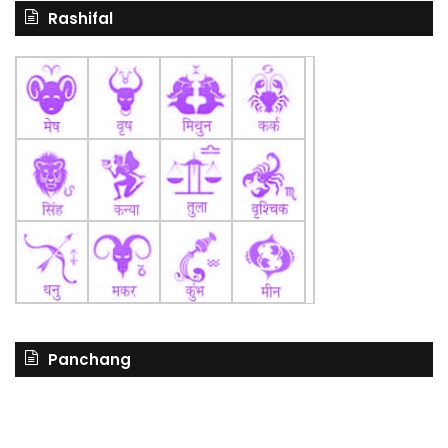
Rashifal
Panchang