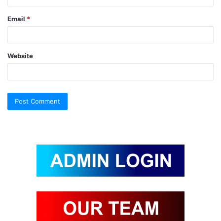
Email
*
Website