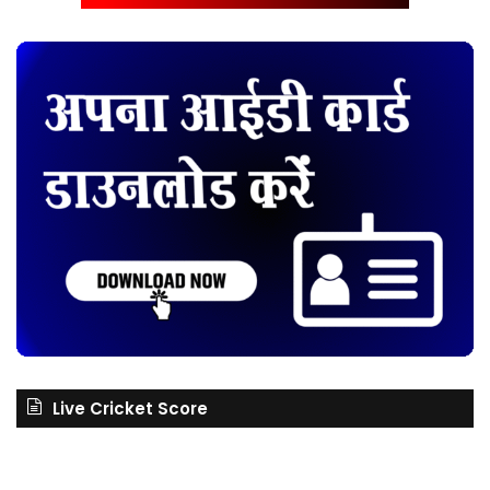
Live Cricket Score