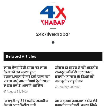
24x7livekhabar
Website
Related Articles
माता वैष्णो देवी यात्रा पर माता
सीएम डॉ यादव ने की भारतीय
के भक्तों का जत्था हुआ
राजदूत जॉर्ज से मुलाकात,
रवाना,माता वैष्णो देवी यात्रा का
एमपी-जापान के रिश्तों की
28 वा वर्ष, माता वैष्णो देवी यात्रा
मजबूती पर हुई बात
में इस वर्ष 31 भक्त हैं शामिल।
January 28, 2025
August 23, 2024
शिवपुरी -/ 3 दिवसीय संसदीय
खाद्य सुरक्षा प्रशासन इंदौर की
क्षेत्र में आए केंद्रीय मंत्री
प्रभावी कार्यवाही। कलर मिले