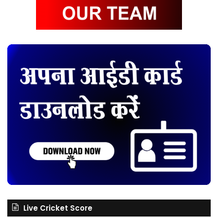
Live Cricket Score