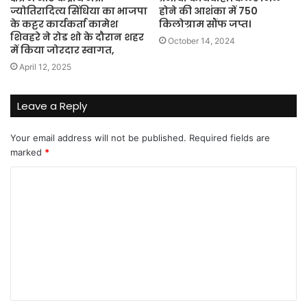
ज्योतिरादित्य सिंधिया का भाजपा
होने की आशंका में 750
के कट्टर कार्यकर्ता कामेश
किलोग्राम सौंफ जप्त।
शिवहरे ने रोड शो के दौरान शहर
October 14, 2024
में किया जोरदार स्वागत,
April 12, 2025
Leave a Reply
Your email address will not be published.
Required fields are
marked
*
C
o
m
m
e
n
t