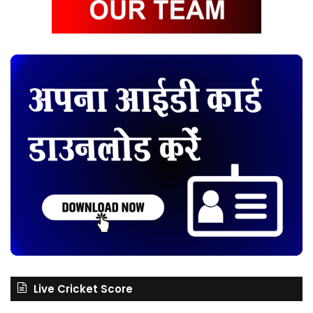
Live Cricket Score