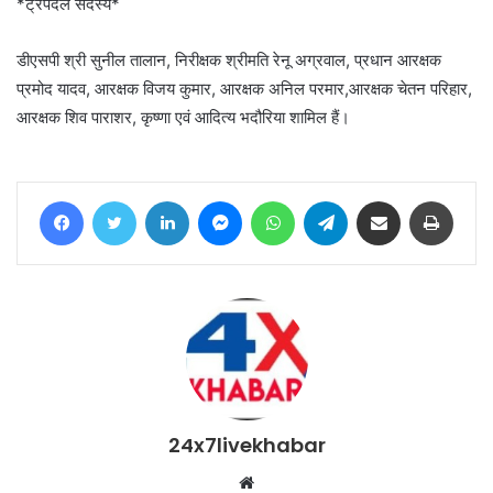
*ट्रैपदल सदस्य*
डीएसपी श्री सुनील तालान, निरीक्षक श्रीमति रेनू अग्रवाल, प्रधान आरक्षक
प्रमोद यादव, आरक्षक विजय कुमार, आरक्षक अनिल परमार,आरक्षक चेतन परिहार,
आरक्षक शिव पाराशर, कृष्णा एवं आदित्य भदौरिया शामिल हैं।
Facebook
Twitter
LinkedIn
Messenger
WhatsApp
Telegram
Share via Email
Print
24x7livekhabar
Website