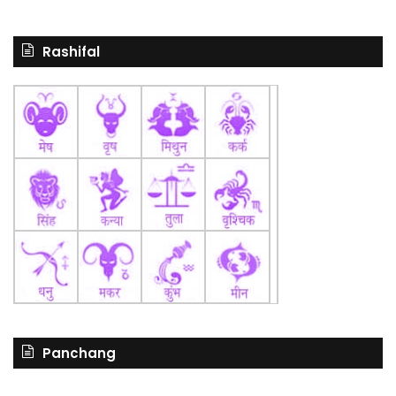
Rashifal
Panchang