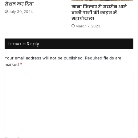
रोशन कर दिया
माना फिल्टर से रायसेन आने
July 30, 2024
वाली पानी की लाइन में
महाघोटाला
March 7, 2023
Leave a Reply
Your email address will not be published.
Required fields are
marked
*
C
o
m
m
e
n
t