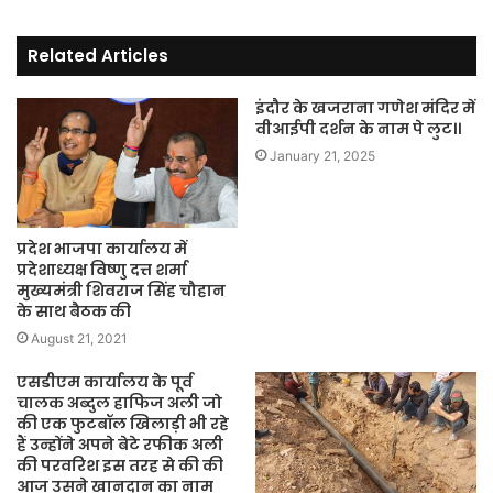
Related Articles
इंदौर के खजराना गणेश मंदिर में
वीआईपी दर्शन के नाम पे लुट।।
January 21, 2025
प्रदेश भाजपा कार्यालय में
प्रदेशाध्यक्ष विष्णु दत्त शर्मा
मुख्यमंत्री शिवराज सिंह चौहान
के साथ बैठक की
August 21, 2021
एसडीएम कार्यालय के पूर्व
चालक अब्दुल हाफिज अली जो
की एक फुटबॉल खिलाड़ी भी रहे
हैं उन्होंने अपने बेटे रफीक अली
की परवरिश इस तरह से की की
आज उसने खानदान का नाम