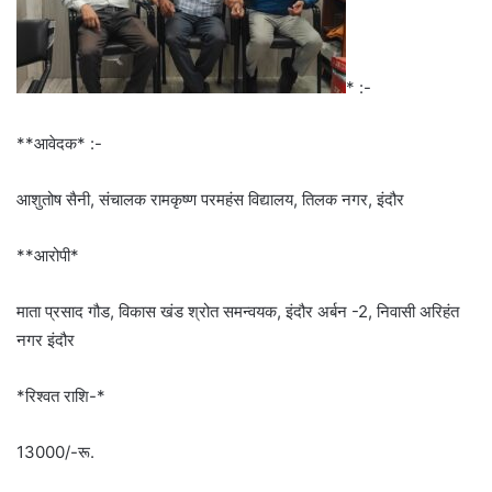
* :-
**आवेदक* :-
आशुतोष सैनी, संचालक रामकृष्ण परमहंस विद्यालय, तिलक नगर, इंदौर
**आरोपी*
माता प्रसाद गौड, विकास खंड श्रोत समन्वयक, इंदौर अर्बन -2, निवासी अरिहंत
नगर इंदौर
*रिश्वत राशि-*
13000/-रू.