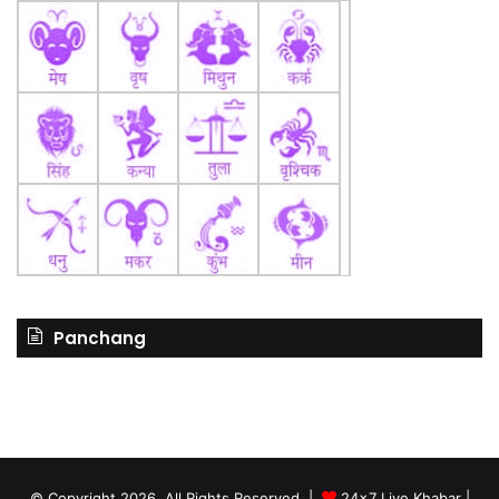
Panchang
© Copyright 2026, All Rights Reserved |
24x7 Live Khabar
|