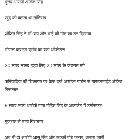
मुख्य आरोपी अंकित सिंह
खुद को बताता था तांत्रिक
अंकित सिंह ने माँ-बाप और भाई की मौत का डर दिखाया
भोपाल क्राइम ब्रांच का बड़ा ऑपरेशन
20 लाख नकद हड़प लिए 20 लाख के जेवरात ठगे
फरियादिया की शिकायत पर केस दर्ज अशोका गार्डन से मास्टरमाइंड अंकित
गिरफ्तार
9 लाख रुपये आरोपी मामा मोहित सिंह के अकाउंट में ट्रांसफर
गुजरात से मामा गिरफ्तार
अब भी दो आरोपी आसू सिंह और लक्की पांडे फरार, तलाश जारी