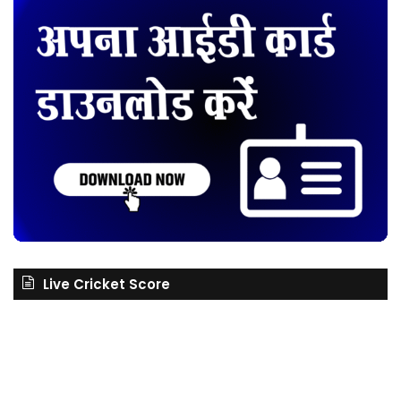
Live Cricket Score